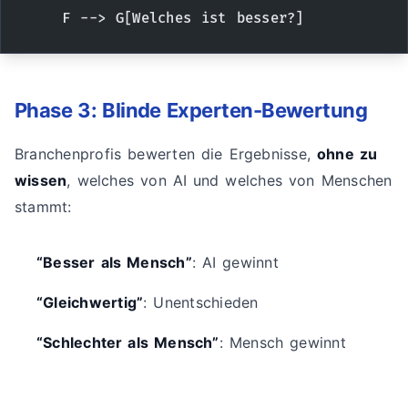
    F --> G[Welches ist besser?]
Phase 3: Blinde Experten-Bewertung
Branchenprofis bewerten die Ergebnisse,
ohne zu
wissen
, welches von AI und welches von Menschen
stammt:
“Besser als Mensch”
: AI gewinnt
“Gleichwertig”
: Unentschieden
“Schlechter als Mensch”
: Mensch gewinnt