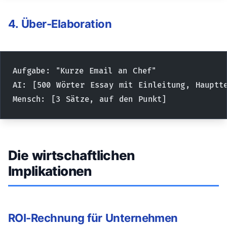
4. Über-Elaboration
Aufgabe: "Kurze Email an Chef"
AI: [500 Wörter Essay mit Einleitung, Hauptt
Mensch: [3 Sätze, auf den Punkt]
Die wirtschaftlichen
Implikationen
ROI-Rechnung für Unternehmen