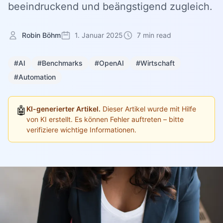
beeindruckend und beängstigend zugleich.
Robin Böhm
1. Januar 2025
7 min read
#AI
#Benchmarks
#OpenAI
#Wirtschaft
#Automation
🤖
KI-generierter Artikel.
Dieser Artikel wurde mit Hilfe
von KI erstellt. Es können Fehler auftreten – bitte
verifiziere wichtige Informationen.