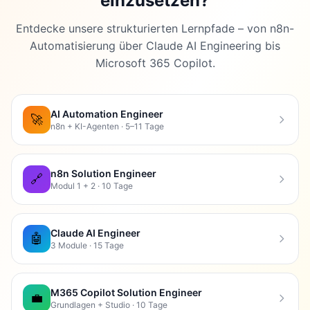
einzusetzen?
Entdecke unsere strukturierten Lernpfade – von n8n-
Automatisierung über Claude AI Engineering bis
Microsoft 365 Copilot.
AI Automation Engineer
🚀
n8n + KI-Agenten · 5–11 Tage
n8n Solution Engineer
🔗
Modul 1 + 2 · 10 Tage
Claude AI Engineer
🤖
3 Module · 15 Tage
M365 Copilot Solution Engineer
💼
Grundlagen + Studio · 10 Tage