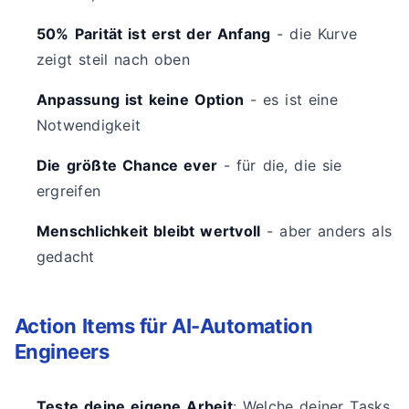
50% Parität ist erst der Anfang
- die Kurve
zeigt steil nach oben
Anpassung ist keine Option
- es ist eine
Notwendigkeit
Die größte Chance ever
- für die, die sie
ergreifen
Menschlichkeit bleibt wertvoll
- aber anders als
gedacht
Action Items für AI-Automation
Engineers
Teste deine eigene Arbeit
: Welche deiner Tasks