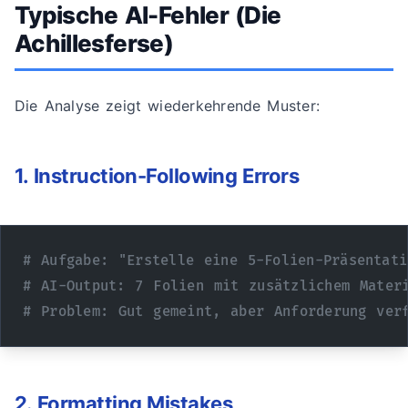
Typische AI-Fehler (Die
Achillesferse)
Die Analyse zeigt wiederkehrende Muster:
1. Instruction-Following Errors
# Aufgabe: "Erstelle eine 5-Folien-Präsentati
# AI-Output: 7 Folien mit zusätzlichem Mater
# Problem: Gut gemeint, aber Anforderung ver
2. Formatting Mistakes