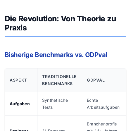
Die Revolution: Von Theorie zu
Praxis
Bisherige Benchmarks vs. GDPval
TRADITIONELLE
ASPEKT
GDPVAL
BENCHMARKS
Synthetische
Echte
Aufgaben
Tests
Arbeitsaufgaben
Branchenprofis
Designer
AI-Forscher
mit 14+ Jahren