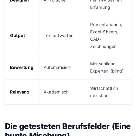
Erfahrung
Präsentationen,
Excel-Sheets,
Output
Textantworten
CAD-
Zeichnungen
Menschliche
Bewertung
Automatisiert
Experten (blind)
Wirtschaftlich
Relevanz
Akademisch
messbar
Die getesteten Berufsfelder (Eine
bunte Mischung)