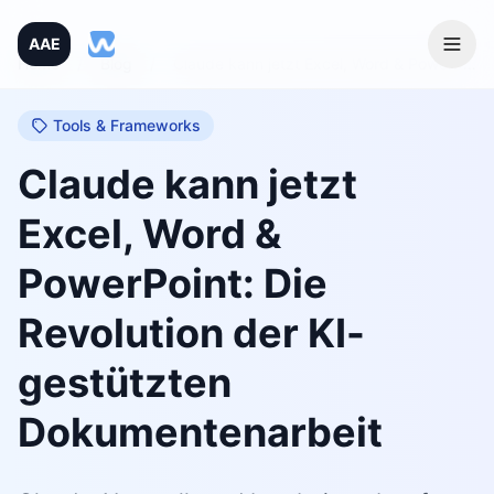
AAE
Home
/
Blog
/
Claude kann jetzt Excel, Word & PowerPoint: Die Revolution der KI-gestützten Dokumentenarbeit
Tools & Frameworks
Claude kann jetzt
Excel, Word &
PowerPoint: Die
Revolution der KI-
gestützten
Dokumentenarbeit