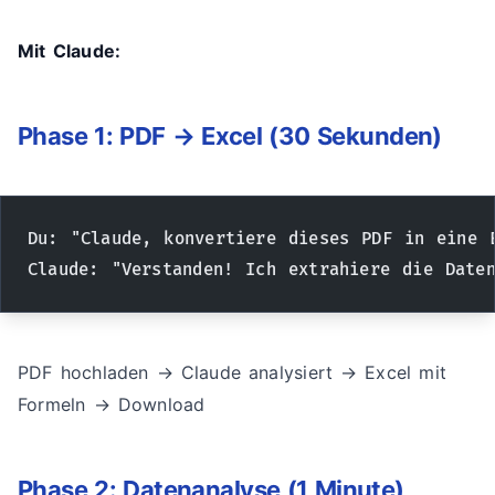
Mit Claude:
Phase 1: PDF → Excel (30 Sekunden)
Du: "Claude, konvertiere dieses PDF in eine 
Claude: "Verstanden! Ich extrahiere die Date
PDF hochladen → Claude analysiert → Excel mit
Formeln → Download
Phase 2: Datenanalyse (1 Minute)