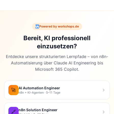
Powered by workshops.de
Bereit, KI professionell
einzusetzen?
Entdecke unsere strukturierten Lernpfade – von n8n-
Automatisierung über Claude AI Engineering bis
Microsoft 365 Copilot.
AI Automation Engineer
🚀
n8n + KI-Agenten · 5–11 Tage
n8n Solution Engineer
🔗