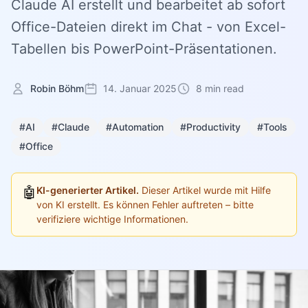
Claude AI erstellt und bearbeitet ab sofort
Office-Dateien direkt im Chat - von Excel-
Tabellen bis PowerPoint-Präsentationen.
Robin Böhm
14. Januar 2025
8 min read
#AI
#Claude
#Automation
#Productivity
#Tools
#Office
🤖
KI-generierter Artikel.
Dieser Artikel wurde mit Hilfe
von KI erstellt. Es können Fehler auftreten – bitte
verifiziere wichtige Informationen.