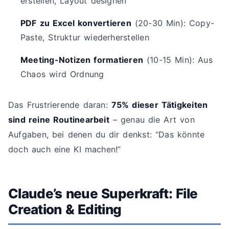
erstellen, Layout designen
PDF zu Excel konvertieren
(20-30 Min): Copy-
Paste, Struktur wiederherstellen
Meeting-Notizen formatieren
(10-15 Min): Aus
Chaos wird Ordnung
Das Frustrierende daran:
75% dieser Tätigkeiten
sind reine Routinearbeit
– genau die Art von
Aufgaben, bei denen du dir denkst: “Das könnte
doch auch eine KI machen!”
Claude’s neue Superkraft: File
Creation & Editing