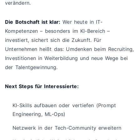
verändern.
Die Botschaft ist klar:
Wer heute in IT-
Kompetenzen – besonders im KI-Bereich –
investiert, sichert sich die Zukunft. Für
Unternehmen heißt das: Umdenken beim Recruiting,
Investitionen in Weiterbildung und neue Wege bei
der Talentgewinnung.
Next Steps für Interessierte:
KI-Skills aufbauen oder vertiefen (Prompt
Engineering, ML-Ops)
Netzwerk in der Tech-Community erweitern