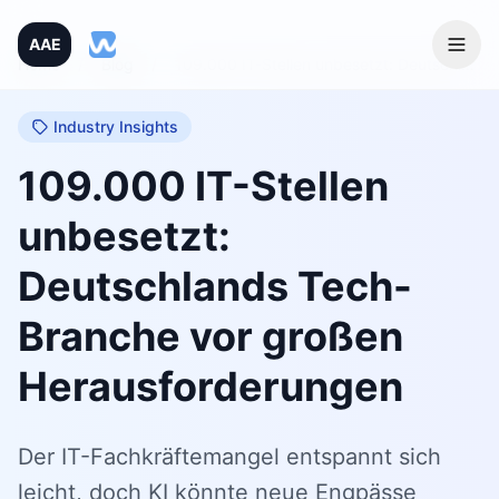
AAE
Home
/
Blog
/
109.000 IT-Stellen unbesetzt: Deutschlands Tech-Branche vor großen Herausforderungen
Industry Insights
109.000 IT-Stellen
unbesetzt:
Deutschlands Tech-
Branche vor großen
Herausforderungen
Der IT-Fachkräftemangel entspannt sich
leicht, doch KI könnte neue Engpässe