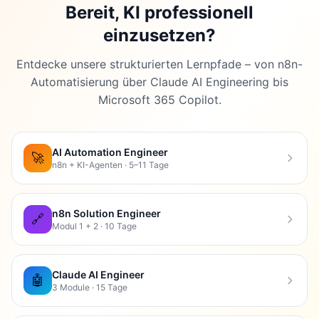
Bereit, KI professionell
einzusetzen?
Entdecke unsere strukturierten Lernpfade – von n8n-
Automatisierung über Claude AI Engineering bis
Microsoft 365 Copilot.
AI Automation Engineer
🚀
n8n + KI-Agenten · 5–11 Tage
n8n Solution Engineer
🔗
Modul 1 + 2 · 10 Tage
Claude AI Engineer
🤖
3 Module · 15 Tage