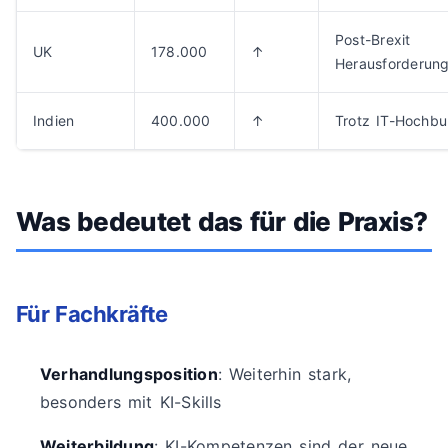
Post-Brexit
UK
178.000
↑
Herausforderun
Indien
400.000
↑
Trotz IT-Hochbu
Was bedeutet das für die Praxis?
Für Fachkräfte
Verhandlungsposition
: Weiterhin stark,
besonders mit KI-Skills
Weiterbildung
: KI-Kompetenzen sind der neue