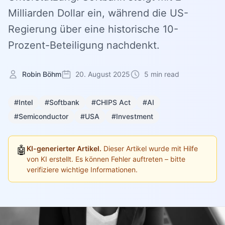
Milliarden Dollar ein, während die US-
Regierung über eine historische 10-
Prozent-Beteiligung nachdenkt.
Robin Böhm
20. August 2025
5 min read
#Intel
#Softbank
#CHIPS Act
#AI
#Semiconductor
#USA
#Investment
🤖
KI-generierter Artikel.
Dieser Artikel wurde mit Hilfe
von KI erstellt. Es können Fehler auftreten – bitte
verifiziere wichtige Informationen.