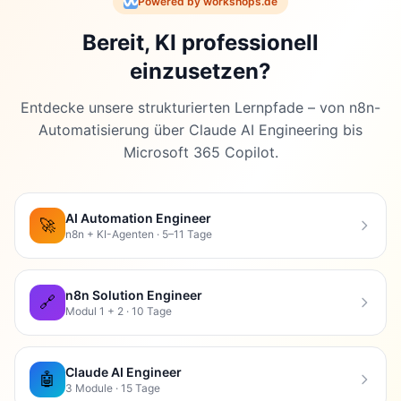
Powered by workshops.de
Bereit, KI professionell
einzusetzen?
Entdecke unsere strukturierten Lernpfade – von n8n-
Automatisierung über Claude AI Engineering bis
Microsoft 365 Copilot.
AI Automation Engineer
🚀
n8n + KI-Agenten · 5–11 Tage
n8n Solution Engineer
🔗
Modul 1 + 2 · 10 Tage
Claude AI Engineer
🤖
3 Module · 15 Tage