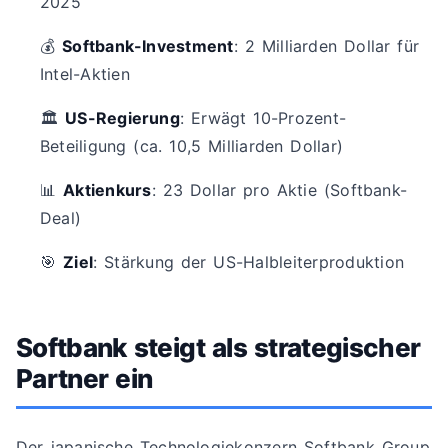
2025
💰
Softbank-Investment
: 2 Milliarden Dollar für
Intel-Aktien
🏛️
US-Regierung
: Erwägt 10-Prozent-
Beteiligung (ca. 10,5 Milliarden Dollar)
📊
Aktienkurs
: 23 Dollar pro Aktie (Softbank-
Deal)
🎯
Ziel
: Stärkung der US-Halbleiterproduktion
Softbank steigt als strategischer
Partner ein
Der japanische Technologiekonzern Softbank Group