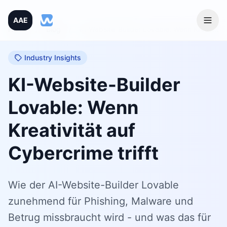
AAE
Home
/
Blog
/
KI-Website-Builder Lovable: Wenn Kreativität auf Cybercrime trifft
Industry Insights
KI-Website-Builder
Lovable: Wenn
Kreativität auf
Cybercrime trifft
Wie der AI-Website-Builder Lovable
zunehmend für Phishing, Malware und
Betrug missbraucht wird - und was das für