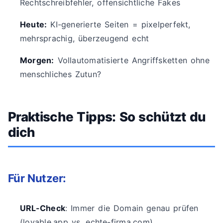
Rechtschreibfehler, offensichtliche Fakes
Heute:
KI-generierte Seiten = pixelperfekt,
mehrsprachig, überzeugend echt
Morgen:
Vollautomatisierte Angriffsketten ohne
menschliches Zutun?
Praktische Tipps: So schützt du
dich
Für Nutzer:
URL-Check
: Immer die Domain genau prüfen
(lovable.app vs. echte-firma.com)