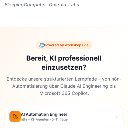
BleepingComputer, Guardio Labs
Powered by workshops.de
Bereit, KI professionell
einzusetzen?
Entdecke unsere strukturierten Lernpfade – von n8n-
Automatisierung über Claude AI Engineering bis
Microsoft 365 Copilot.
AI Automation Engineer
🚀
n8n + KI-Agenten · 5–11 Tage