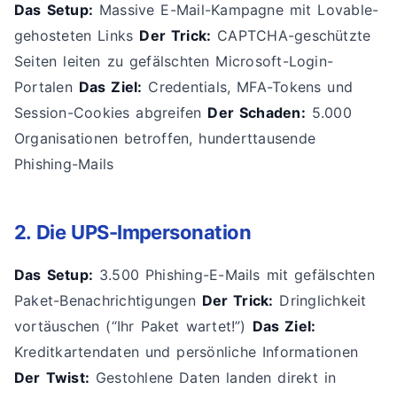
Das Setup:
Massive E-Mail-Kampagne mit Lovable-
gehosteten Links
Der Trick:
CAPTCHA-geschützte
Seiten leiten zu gefälschten Microsoft-Login-
Portalen
Das Ziel:
Credentials, MFA-Tokens und
Session-Cookies abgreifen
Der Schaden:
5.000
Organisationen betroffen, hunderttausende
Phishing-Mails
2. Die UPS-Impersonation
Das Setup:
3.500 Phishing-E-Mails mit gefälschten
Paket-Benachrichtigungen
Der Trick:
Dringlichkeit
vortäuschen (“Ihr Paket wartet!”)
Das Ziel:
Kreditkartendaten und persönliche Informationen
Der Twist:
Gestohlene Daten landen direkt in