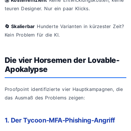
💰 Kosteneffizient
Keine Entwicklungskosten, keine
teuren Designer. Nur ein paar Klicks.
🔄 Skalierbar
Hunderte Varianten in kürzester Zeit?
Kein Problem für die KI.
Die vier Horsemen der Lovable-
Apokalypse
Proofpoint identifizierte vier Hauptkampagnen, die
das Ausmaß des Problems zeigen:
1. Der Tycoon-MFA-Phishing-Angriff