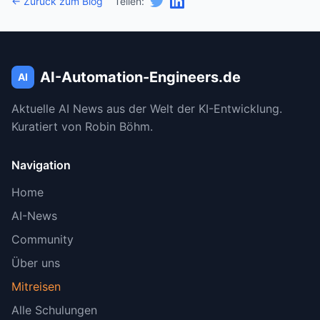
← Zurück zum Blog
Teilen:
AI-Automation-Engineers.de
AI
Aktuelle AI News aus der Welt der KI-Entwicklung.
Kuratiert von Robin Böhm.
Navigation
Home
AI-News
Community
Über uns
Mitreisen
Alle Schulungen