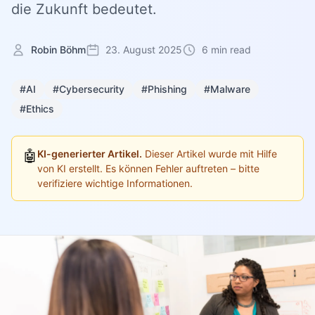
die Zukunft bedeutet.
Robin Böhm
23. August 2025
6 min read
#AI
#Cybersecurity
#Phishing
#Malware
#Ethics
🤖
KI-generierter Artikel.
Dieser Artikel wurde mit Hilfe
von KI erstellt. Es können Fehler auftreten – bitte
verifiziere wichtige Informationen.