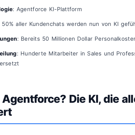
logie
: Agentforce KI-Plattform
: 50% aller Kundenchats werden nun von KI gefü
rungen
: Bereits 50 Millionen Dollar Personalkost
eilung
: Hunderte Mitarbeiter in Sales und Profes
ersetzt
 Agentforce? Die KI, die al
ert