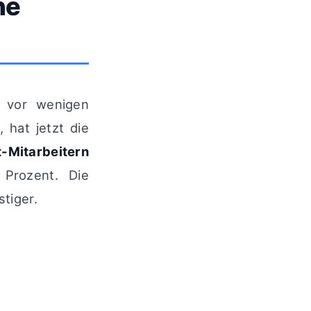
he
h vor wenigen
hat jetzt die
Mitarbeitern
Prozent. Die
tiger.