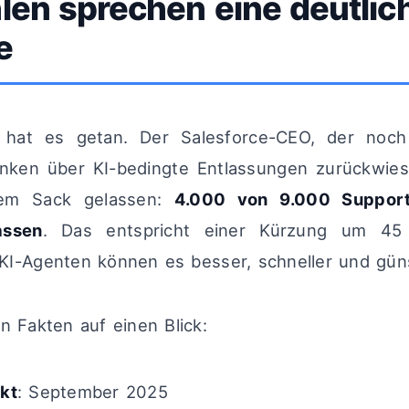
len sprechen eine deutlic
e
 hat es getan. Der Salesforce-CEO, der noc
ken über KI-bedingte Entlassungen zurückwies, 
em Sack gelassen:
4.000 von 9.000 Support-
assen
. Das entspricht einer Kürzung um 45 
I-Agenten können es besser, schneller und güns
n Fakten auf einen Blick:
kt
: September 2025