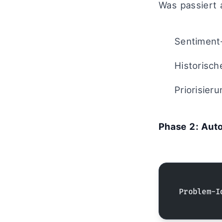
Was passiert 
Sentiment-
Historisc
Priorisier
Phase 2: Aut
Problem-I