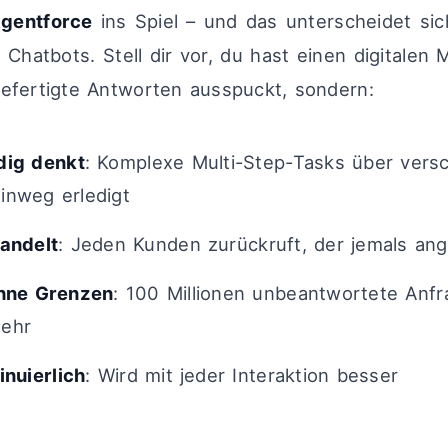
gentforce
ins Spiel – und das unterscheidet si
Chatbots. Stell dir vor, du hast einen digitalen M
gefertigte Antworten ausspuckt, sondern:
dig denkt
: Komplexe Multi-Step-Tasks über vers
inweg erledigt
handelt
: Jeden Kunden zurückruft, der jemals ang
ohne Grenzen
: 100 Millionen unbeantwortete Anfr
ehr
inuierlich
: Wird mit jeder Interaktion besser