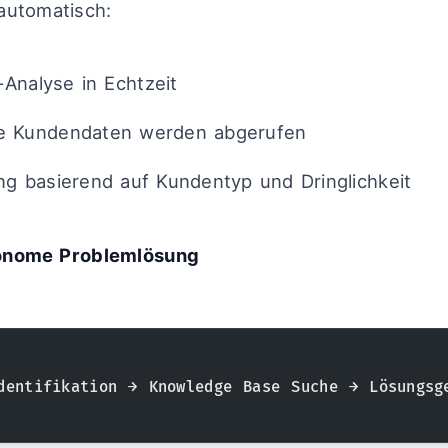
automatisch:
Analyse in Echtzeit
he Kundendaten werden abgerufen
ung basierend auf Kundentyp und Dringlichkeit
onome Problemlösung
dentifikation → Knowledge Base Suche → Lösungsg