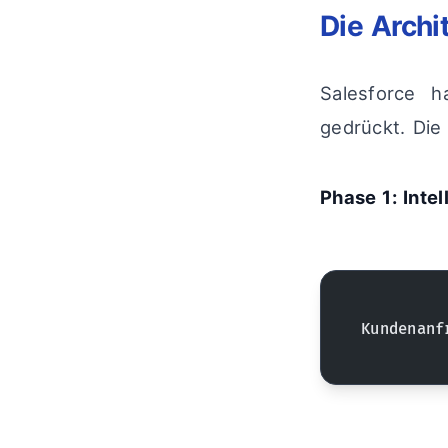
Die Archi
Salesforce h
gedrückt. Die
Phase 1: Inte
Kundenanf