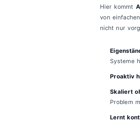
Hier kommt
A
von einfachen 
nicht nur vor
Eigenstän
Systeme h
Proaktiv 
Skaliert 
Problem m
Lernt kont