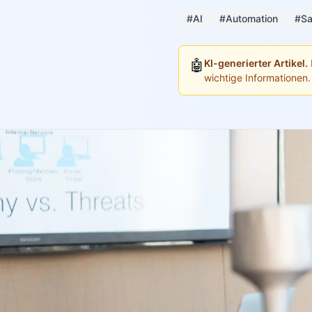
#AI
#Automation
#Sa
🤖
KI-generierter Artikel.
wichtige Informationen.