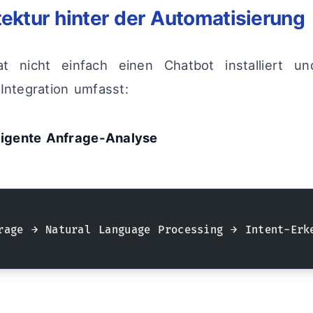
tektur hinter der Automatisierung
at nicht einfach einen Chatbot installiert un
 Integration umfasst:
lligente Anfrage-Analyse
rage → Natural Language Processing → Intent-Erk