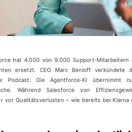
orce hat 4.000 von 9.000 Support-Mitarbeitern 
nten ersetzt. CEO Marc Benioff verkündete 
ow Podcast. Die Agentforce-KI übernimmt n
che. Während Salesforce von Effizienzgewin
er vor Qualitätsverlusten – wie bereits bei Klarn