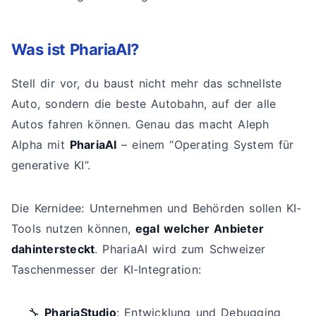
Was ist PhariaAI?
Stell dir vor, du baust nicht mehr das schnellste
Auto, sondern die beste Autobahn, auf der alle
Autos fahren können. Genau das macht Aleph
Alpha mit
PhariaAI
– einem “Operating System für
generative KI”.
Die Kernidee: Unternehmen und Behörden sollen KI-
Tools nutzen können,
egal welcher Anbieter
dahintersteckt
. PhariaAI wird zum Schweizer
Taschenmesser der KI-Integration:
🔧
PhariaStudio
: Entwicklung und Debugging