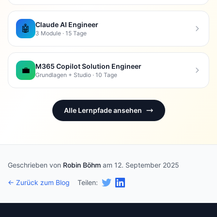
Claude AI Engineer
🤖
3 Module · 15 Tage
M365 Copilot Solution Engineer
💼
Grundlagen + Studio · 10 Tage
Alle Lernpfade ansehen
Geschrieben von
Robin Böhm
am 12. September 2025
← Zurück zum Blog
Teilen: