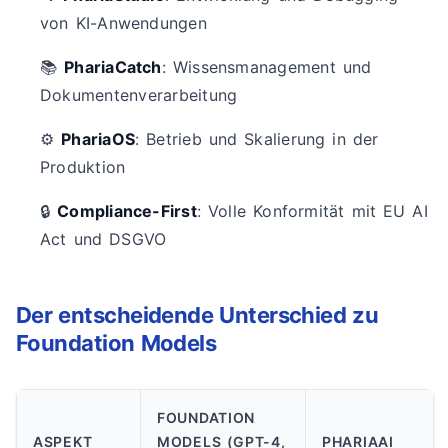
von KI-Anwendungen
📚
PhariaCatch
: Wissensmanagement und
Dokumentenverarbeitung
⚙️
PhariaOS
: Betrieb und Skalierung in der
Produktion
🔒
Compliance-First
: Volle Konformität mit EU AI
Act und DSGVO
Der entscheidende Unterschied zu
Foundation Models
FOUNDATION
ASPEKT
MODELS (GPT-4,
PHARIAAI