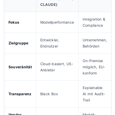
CLAUDE)
Integration &
Fokus
Modellperformance
Compliance
Entwickler,
Unternehmen,
Zielgruppe
Endnutzer
Behörden
On-Premise
Cloud-basiert, US-
Souveränität
möglich, EU-
Anbieter
konform
Explainable
Transparenz
Black Box
AI mit Audit-
Trail
Vendor
Modell-