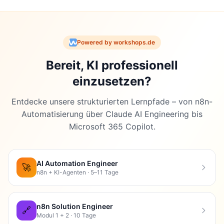
Powered by workshops.de
Bereit, KI professionell
einzusetzen?
Entdecke unsere strukturierten Lernpfade – von n8n-
Automatisierung über Claude AI Engineering bis
Microsoft 365 Copilot.
AI Automation Engineer
🚀
n8n + KI-Agenten · 5–11 Tage
n8n Solution Engineer
🔗
Modul 1 + 2 · 10 Tage