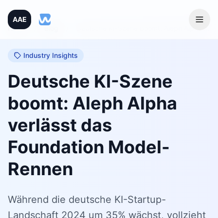
AAE
Home
/
Blog
/
Deutsche KI-Szene boomt: Aleph Alpha verlässt das Foundation Model-Rennen
Industry Insights
Deutsche KI-Szene
boomt: Aleph Alpha
verlässt das
Foundation Model-
Rennen
Während die deutsche KI-Startup-
Landschaft 2024 um 35% wächst, vollzieht