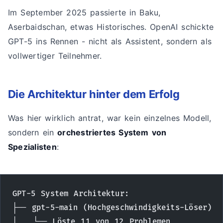
Im September 2025 passierte in Baku,
Aserbaidschan, etwas Historisches. OpenAI schickte
GPT-5 ins Rennen - nicht als Assistent, sondern als
vollwertiger Teilnehmer.
Die Architektur hinter dem Erfolg
Was hier wirklich antrat, war kein einzelnes Modell,
sondern ein
orchestriertes System von
Spezialisten
:
GPT-5 System Architektur:
├── gpt-5-main (Hochgeschwindigkeits-Löser)
│   └── Löste 11 von 12 Problemen