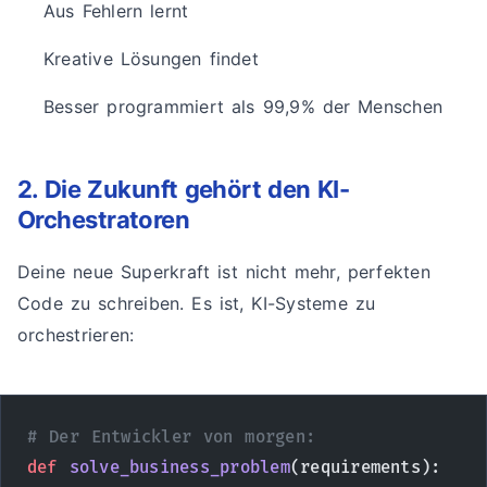
Aus Fehlern lernt
Kreative Lösungen findet
Besser programmiert als 99,9% der Menschen
2. Die Zukunft gehört den KI-
Orchestratoren
Deine neue Superkraft ist nicht mehr, perfekten
Code zu schreiben. Es ist, KI-Systeme zu
orchestrieren:
# Der Entwickler von morgen:
def
 solve_business_problem
(requirements):