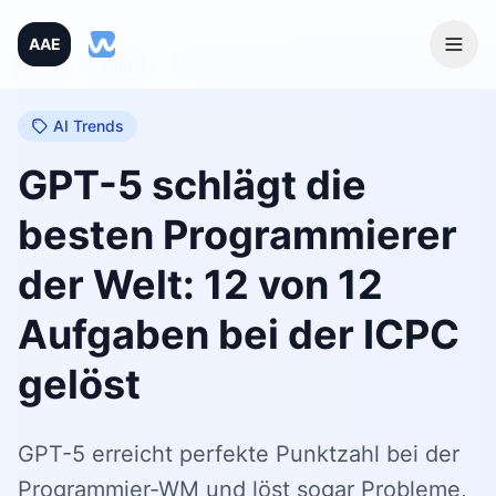
AAE
Home
/
Blog
/
GPT-5 schlägt die besten Programmierer der Welt: 12 von 12 Aufgaben bei der ICPC gelöst
AI Trends
GPT-5 schlägt die
besten Programmierer
der Welt: 12 von 12
Aufgaben bei der ICPC
gelöst
GPT-5 erreicht perfekte Punktzahl bei der
Programmier-WM und löst sogar Probleme,