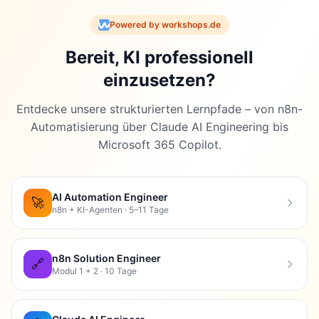
Powered by workshops.de
Bereit, KI professionell
einzusetzen?
Entdecke unsere strukturierten Lernpfade – von n8n-
Automatisierung über Claude AI Engineering bis
Microsoft 365 Copilot.
AI Automation Engineer
🚀
n8n + KI-Agenten · 5–11 Tage
n8n Solution Engineer
🔗
Modul 1 + 2 · 10 Tage