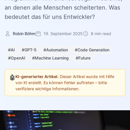
an denen alle Menschen scheiterten. Was
bedeutet das für uns Entwickler?
Robin Böhm
19. September 2025
8 min read
#AI
#GPT-5
#Automation
#Code Generation
#OpenAI
#Machine Learning
#Future
🤖
KI-generierter Artikel.
Dieser Artikel wurde mit Hilfe
von KI erstellt. Es können Fehler auftreten – bitte
verifiziere wichtige Informationen.