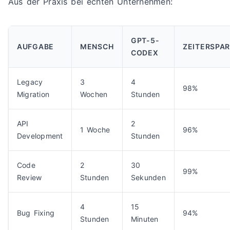
Aus der Praxis bei echten Unternehmen:
GPT-5-
AUFGABE
MENSCH
ZEITERSPAR
CODEX
Legacy
3
4
98%
Migration
Wochen
Stunden
API
2
1 Woche
96%
Development
Stunden
Code
2
30
99%
Review
Stunden
Sekunden
4
15
Bug Fixing
94%
Stunden
Minuten