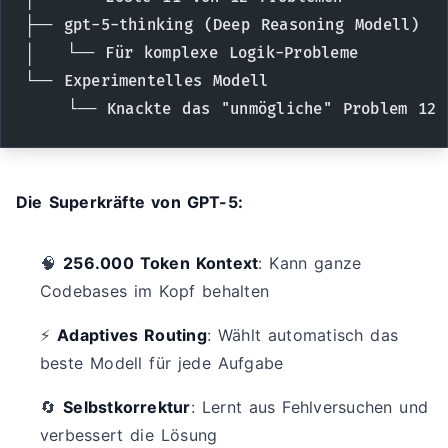
├── gpt-5-thinking (Deep Reasoning Modell)  
│   └── Für komplexe Logik-Probleme
└── Experimentelles Modell
    └── Knackte das "unmögliche" Problem 12
Die Superkräfte von GPT-5:
🧠
256.000 Token Kontext
: Kann ganze
Codebases im Kopf behalten
⚡
Adaptives Routing
: Wählt automatisch das
beste Modell für jede Aufgabe
🔄
Selbstkorrektur
: Lernt aus Fehlversuchen und
verbessert die Lösung