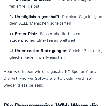
fehlerfrei gelöst
🎯
Unmögliches geschafft
: Problem C gelöst, an
dem ALLE Menschen scheiterten
🤖
Erster Platz
: Besser als die besten
studentischen Elite-Teams weltweit
💻
Unter realen Bedingungen
: Gleiche Zeitlimits,
gleiche Regeln wie Menschen
Aber wie haben wir das geschafft? Spoiler Alert:
Die Art, wie wir Software entwickeln, wird nie
wieder dieselbe sein.
Die Programmier-WM: Wenn die