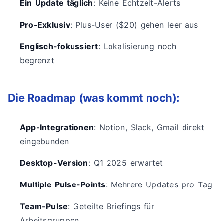
Ein Update täglich
: Keine Echtzeit-Alerts
Pro-Exklusiv
: Plus-User ($20) gehen leer aus
Englisch-fokussiert
: Lokalisierung noch
begrenzt
Die Roadmap (was kommt noch):
App-Integrationen
: Notion, Slack, Gmail direkt
eingebunden
Desktop-Version
: Q1 2025 erwartet
Multiple Pulse-Points
: Mehrere Updates pro Tag
Team-Pulse
: Geteilte Briefings für
Arbeitsgruppen