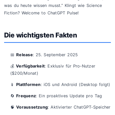
was du heute wissen musst.” Klingt wie Science
Fiction? Welcome to ChatGPT Pulse!
Die wichtigsten Fakten
📅
Release
: 25. September 2025
💰
Verfügbarkeit
: Exklusiv für Pro-Nutzer
($200/Monat)
📱
Plattformen
: iOS und Android (Desktop folgt)
🔄
Frequenz
: Ein proaktives Update pro Tag
🧠
Voraussetzung
: Aktivierter ChatGPT-Speicher