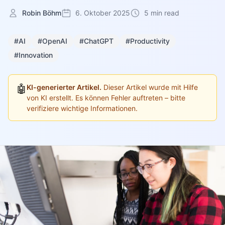
Robin Böhm
6. Oktober 2025
5 min read
#AI
#OpenAI
#ChatGPT
#Productivity
#Innovation
🤖
KI-generierter Artikel.
Dieser Artikel wurde mit Hilfe
von KI erstellt. Es können Fehler auftreten – bitte
verifiziere wichtige Informationen.