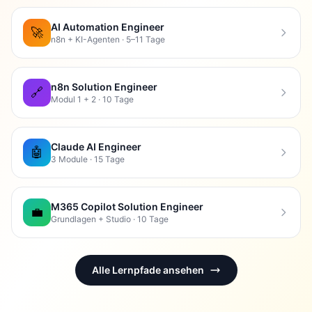
AI Automation Engineer
🚀
n8n + KI-Agenten · 5–11 Tage
n8n Solution Engineer
🔗
Modul 1 + 2 · 10 Tage
Claude AI Engineer
🤖
3 Module · 15 Tage
M365 Copilot Solution Engineer
💼
Grundlagen + Studio · 10 Tage
Alle Lernpfade ansehen