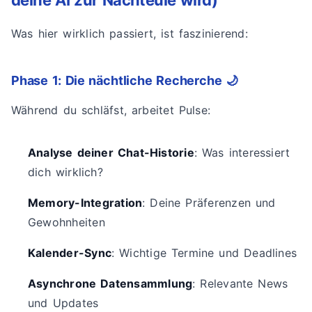
deine AI zur Nachteule wird)
Was hier wirklich passiert, ist faszinierend:
Phase 1: Die nächtliche Recherche 🌙
Während du schläfst, arbeitet Pulse:
Analyse deiner Chat-Historie
: Was interessiert
dich wirklich?
Memory-Integration
: Deine Präferenzen und
Gewohnheiten
Kalender-Sync
: Wichtige Termine und Deadlines
Asynchrone Datensammlung
: Relevante News
und Updates