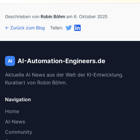
Geschrieben von
Robin Böhm
am 6. Oktober 2025
← Zurück zum Blog
Teilen:
AI-Automation-Engineers.de
AI
Aktuelle AI News aus der Welt der KI-Entwicklung.
Kuratiert von Robin Böhm.
Navigation
Home
AI-News
Community