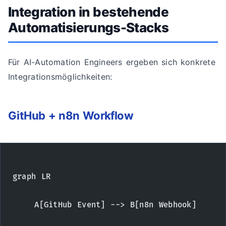
Integration in bestehende
Automatisierungs-Stacks
Für AI-Automation Engineers ergeben sich konkrete
Integrationsmöglichkeiten:
GitHub + n8n Workflow
graph LR
    A[GitHub Event] --> B[n8n Webhook]