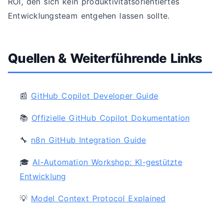
ROI, den sich kein produktivitätsorientiertes
Entwicklungsteam entgehen lassen sollte.
Quellen & Weiterführende Links
📰
GitHub Copilot Developer Guide
📚
Offizielle GitHub Copilot Dokumentation
🔧
n8n GitHub Integration Guide
🎓
AI-Automation Workshop: KI-gestützte
Entwicklung
💡
Model Context Protocol Explained