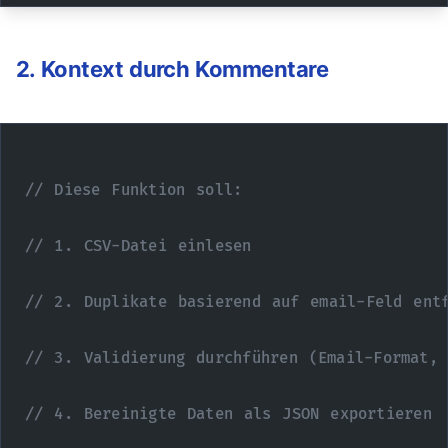
2. Kontext durch Kommentare
// Diese Funktion soll:
// 1. CSV-Datei einlesen
// 2. Duplikate basierend auf email-Feld ent
// 3. Validierung durchführen (Email-Format, 
// 4. Bereinigte Daten als JSON exportieren