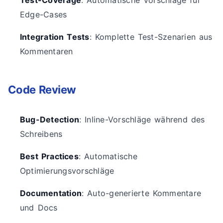
Test-Coverage
: Automatische Vorschläge für
Edge-Cases
Integration Tests
: Komplette Test-Szenarien aus
Kommentaren
Code Review
Bug-Detection
: Inline-Vorschläge während des
Schreibens
Best Practices
: Automatische
Optimierungsvorschläge
Documentation
: Auto-generierte Kommentare
und Docs