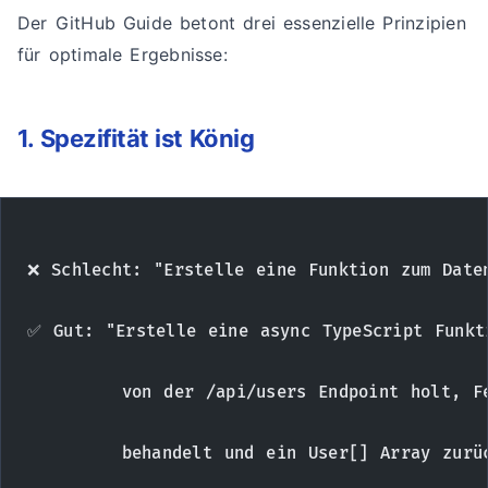
Der GitHub Guide betont drei essenzielle Prinzipien
für optimale Ergebnisse:
1. Spezifität ist König
❌ Schlecht: "Erstelle eine Funktion zum Date
✅ Gut: "Erstelle eine async TypeScript Funkt
        von der /api/users Endpoint holt, F
        behandelt und ein User[] Array zurü