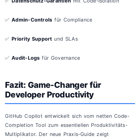
✅
Datenschutz-Garantien
mit Code-Isolation
✅
Admin-Controls
für Compliance
✅
Priority Support
und SLAs
✅
Audit-Logs
für Governance
Fazit: Game-Changer für
Developer Productivity
GitHub Copilot entwickelt sich vom netten Code-
Completion Tool zum essentiellen Produktivitäts-
Multiplikator. Der neue Praxis-Guide zeigt