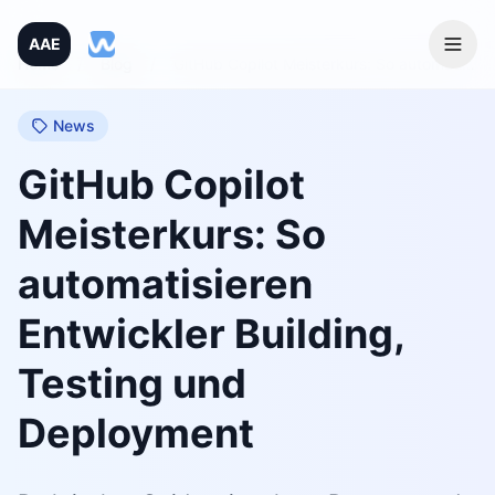
AAE
Home
/
Blog
/
GitHub Copilot Meisterkurs: So automatisieren Entwickler Building, Testing und Deployment
News
GitHub Copilot
Meisterkurs: So
automatisieren
Entwickler Building,
Testing und
Deployment