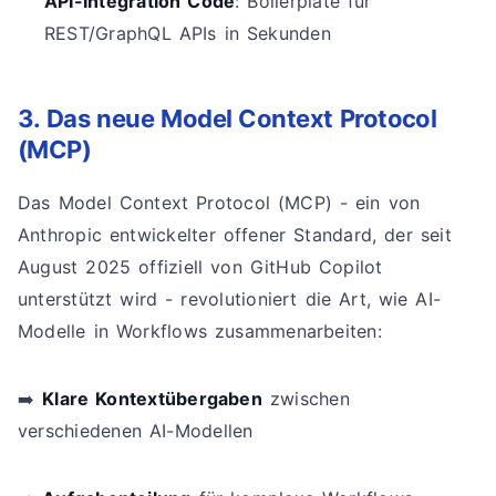
API-Integration Code
: Boilerplate für
REST/GraphQL APIs in Sekunden
3. Das neue Model Context Protocol
(MCP)
Das Model Context Protocol (MCP) - ein von
Anthropic entwickelter offener Standard, der seit
August 2025 offiziell von GitHub Copilot
unterstützt wird - revolutioniert die Art, wie AI-
Modelle in Workflows zusammenarbeiten:
➡️
Klare Kontextübergaben
zwischen
verschiedenen AI-Modellen