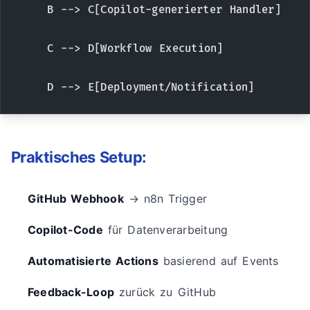
    B --> C[Copilot-generierter Handler]
    C --> D[Workflow Execution]
    D --> E[Deployment/Notification]
Praktisches Setup:
GitHub Webhook
→ n8n Trigger
Copilot-Code
für Datenverarbeitung
Automatisierte Actions
basierend auf Events
Feedback-Loop
zurück zu GitHub