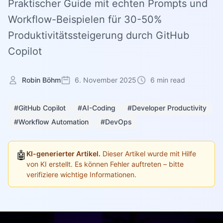
Praktischer Guide mit echten Prompts und
Workflow-Beispielen für 30-50%
Produktivitätssteigerung durch GitHub
Copilot
Robin Böhm
6. November 2025
6 min read
#GitHub Copilot
#AI-Coding
#Developer Productivity
#Workflow Automation
#DevOps
🤖
KI-generierter Artikel.
Dieser Artikel wurde mit Hilfe
von KI erstellt. Es können Fehler auftreten – bitte
verifiziere wichtige Informationen.