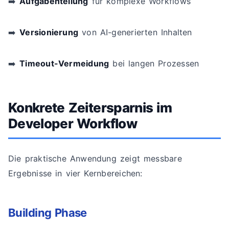
➡️
Aufgabenteilung
für komplexe Workflows
➡️
Versionierung
von AI-generierten Inhalten
➡️
Timeout-Vermeidung
bei langen Prozessen
Konkrete Zeitersparnis im
Developer Workflow
Die praktische Anwendung zeigt messbare
Ergebnisse in vier Kernbereichen:
Building Phase