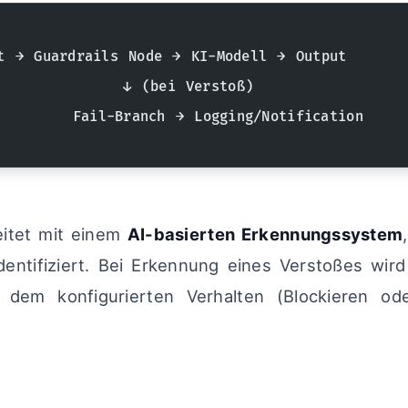
t → Guardrails Node → KI-Modell → Output
            ↓ (bei Verstoß)
       Fail-Branch → Logging/Notification
eitet mit einem
AI-basierten Erkennungssystem
dentifiziert. Bei Erkennung eines Verstoßes wir
 dem konfigurierten Verhalten (Blockieren ode