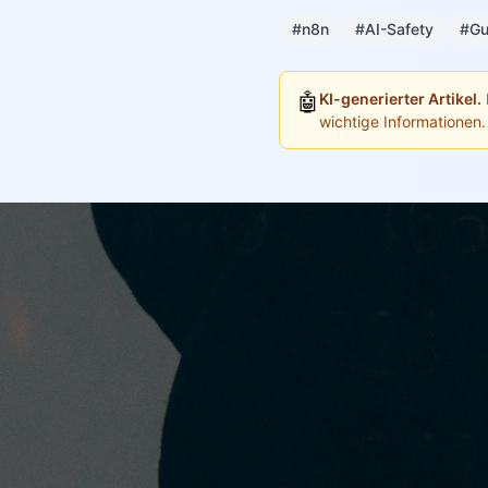
#n8n
#AI-Safety
#Gu
🤖
KI-generierter Artikel.
wichtige Informationen.