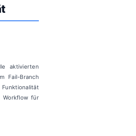
t
e aktivierten
m Fail-Branch
Funktionalität
 Workflow für