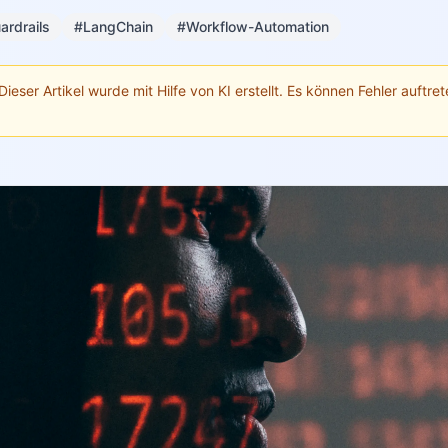
ardrails
#LangChain
#Workflow-Automation
Dieser Artikel wurde mit Hilfe von KI erstellt. Es können Fehler auftrete