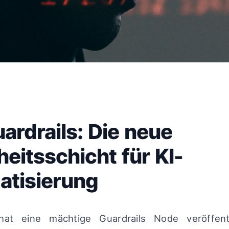
ardrails: Die neue
heitsschicht für KI-
tisierung
t eine mächtige Guardrails Node veröffentl