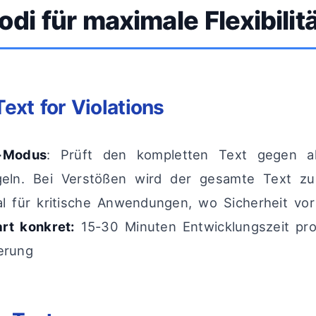
di für maximale Flexibilitä
Text for Violations
r-Modus
: Prüft den kompletten Text gegen all
egeln. Bei Verstößen wird der gesamte Text zu
eal für kritische Anwendungen, wo Sicherheit vor 
rt konkret:
15-30 Minuten Entwicklungszeit pro
erung