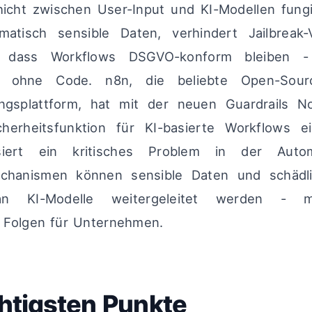
hicht zwischen User-Input und KI-Modellen fung
matisch sensible Daten, verhindert Jailbreak
r, dass Workflows DSGVO-konform bleiben - 
bar ohne Code. n8n, die beliebte Open-Sour
ungsplattform, hat mit der neuen Guardrails N
cherheitsfunktion für KI-basierte Workflows ei
iert ein kritisches Problem in der Auto
echanismen können sensible Daten und schädl
 an KI-Modelle weitergeleitet werden - mi
 Folgen für Unternehmen.
htigsten Punkte