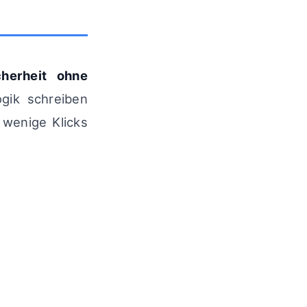
cherheit ohne
ogik schreiben
 wenige Klicks