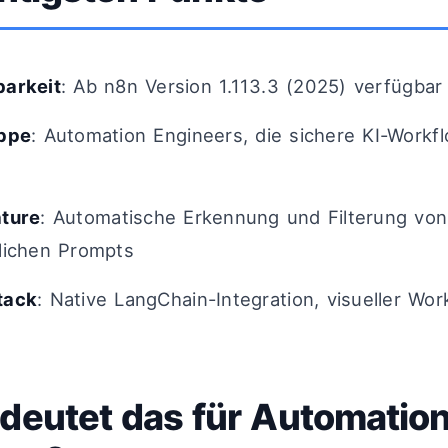
barkeit
: Ab n8n Version 1.113.3 (2025) verfügbar
uppe
: Automation Engineers, die sichere KI-Work
ature
: Automatische Erkennung und Filterung von 
lichen Prompts
tack
: Native LangChain-Integration, visueller Wor
deutet das für Automatio