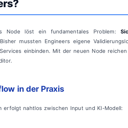
ers?
ils Node löst ein fundamentales Problem:
Si
 Bisher mussten Engineers eigene Validierungsl
Services einbinden. Mit der neuen Node reichen
itor.
low in der Praxis
on erfolgt nahtlos zwischen Input und KI-Modell: