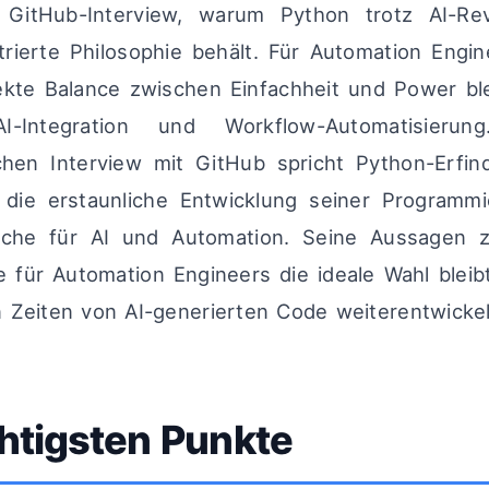
n GitHub-Interview, warum Python trotz AI-Rev
ierte Philosophie behält. Für Automation Engi
ekte Balance zwischen Einfachheit und Power ble
I-Integration und Workflow-Automatisieru
chen Interview mit GitHub spricht Python-Erfi
die erstaunliche Entwicklung seiner Programmi
ache für AI und Automation. Seine Aussagen 
 für Automation Engineers die ideale Wahl bleib
n Zeiten von AI-generierten Code weiterentwickel
htigsten Punkte