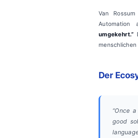
Van Rossum b
Automation 
umgekehrt.”
D
menschlichen 
Der Ecosy
“Once a
good sol
language