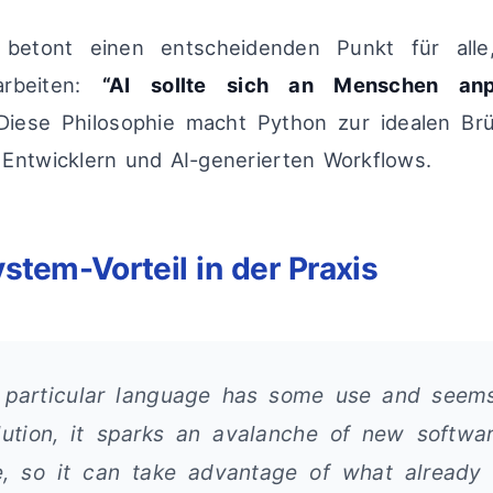
etont einen entscheidenden Punkt für alle,
arbeiten:
“AI sollte sich an Menschen anp
iese Philosophie macht Python zur idealen Br
Entwicklern und AI-generierten Workflows.
stem-Vorteil in der Praxis
 particular language has some use and seem
ution, it sparks an avalanche of new softwar
, so it can take advantage of what already e