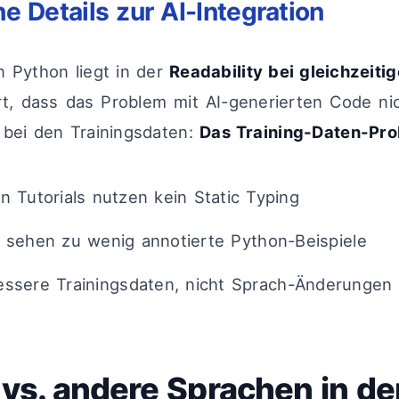
e Details zur AI-Integration
n Python liegt in der
Readability bei gleichzeiti
t, dass das Problem mit AI-generierten Code ni
n bei den Trainingsdaten:
Das Training-Daten-Pro
n Tutorials nutzen kein Static Typing
 sehen zu wenig annotierte Python-Beispiele
essere Trainingsdaten, nicht Sprach-Änderungen
vs. andere Sprachen in de