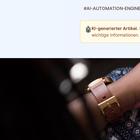
#AI-AUTOMATION-ENGIN
🤖
KI-generierter Artikel.
wichtige Informationen.