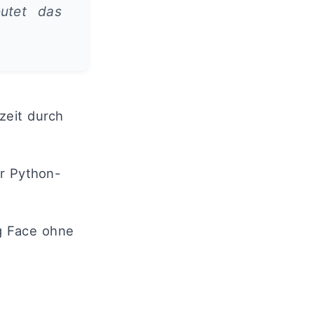
utet das
zeit durch
r Python-
g Face ohne