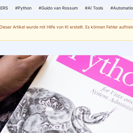
EERS
#Python
#Guido van Rossum
#AI Tools
#Automati
Dieser Artikel wurde mit Hilfe von KI erstellt. Es können Fehler auftrete