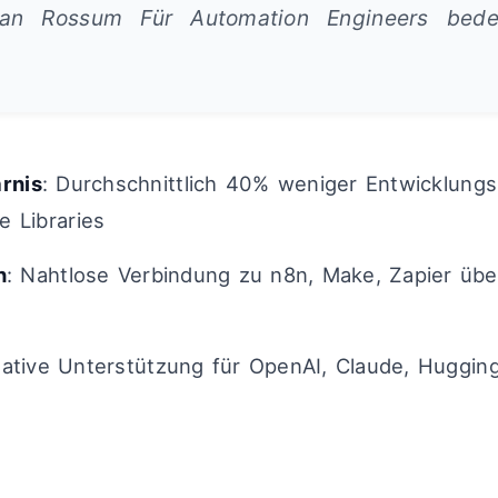
an Rossum Für Automation Engineers bede
rnis
: Durchschnittlich 40% weniger Entwicklungs
 Libraries
n
: Nahtlose Verbindung zu n8n, Make, Zapier übe
Native Unterstützung für OpenAI, Claude, Huggin