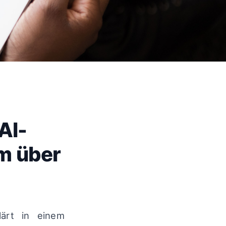
AI-
m über
ärt in einem