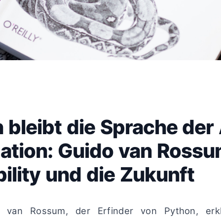
 bleibt die Sprache der 
tion: Guido van Rossu
ility und die Zukunft
van Rossum, der Erfinder von Python, erkl