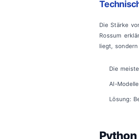
Technisch
Die Stärke vo
Rossum erklär
liegt, sonder
Die meiste
AI-Modelle
Lösung: B
Python 