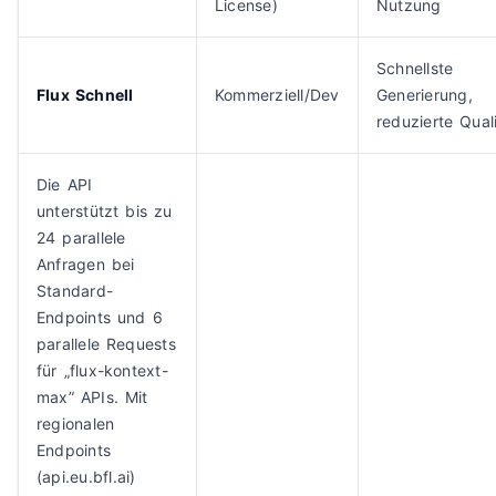
License)
Nutzung
Schnellste
Flux Schnell
Kommerziell/Dev
Generierung,
reduzierte Quali
Die API
unterstützt bis zu
24 parallele
Anfragen bei
Standard-
Endpoints und 6
parallele Requests
für „flux-kontext-
max” APIs. Mit
regionalen
Endpoints
(api.eu.bfl.ai)