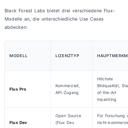
Black Forest Labs bietet drei verschiedene Flux-
Modelle an, die unterschiedliche Use Cases
abdecken:
MODELL
LIZENZTYP
HAUPTMERKM
Höchste
Kommerziell,
Bildqualität, St
Flux Pro
API-Zugang
of-the-Art
Inpainting
Open Source
Für Forschung 
Flux Dev
(Flux Dev
nicht-kommerzie