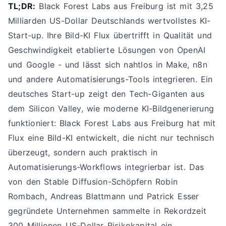
TL;DR:
Black Forest Labs aus Freiburg ist mit 3,25
Milliarden US-Dollar Deutschlands wertvollstes KI-
Start-up. Ihre Bild-KI Flux übertrifft in Qualität und
Geschwindigkeit etablierte Lösungen von OpenAI
und Google - und lässt sich nahtlos in Make, n8n
und andere Automatisierungs-Tools integrieren. Ein
deutsches Start-up zeigt den Tech-Giganten aus
dem Silicon Valley, wie moderne KI-Bildgenerierung
funktioniert: Black Forest Labs aus Freiburg hat mit
Flux eine Bild-KI entwickelt, die nicht nur technisch
überzeugt, sondern auch praktisch in
Automatisierungs-Workflows integrierbar ist. Das
von den Stable Diffusion-Schöpfern Robin
Rombach, Andreas Blattmann und Patrick Esser
gegründete Unternehmen sammelte in Rekordzeit
300 Millionen US-Dollar Risikokapital ein.