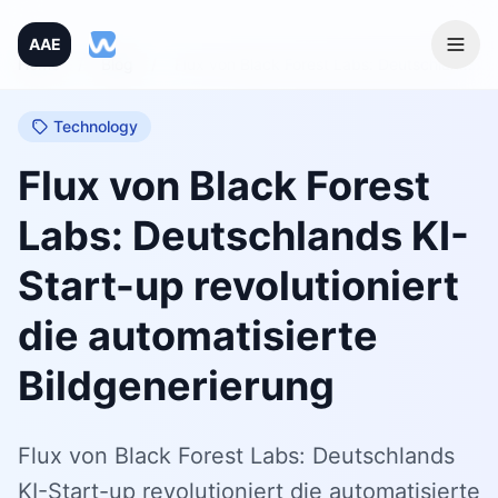
AAE
Home
/
Blog
/
Flux von Black Forest Labs: Deutschlands KI-Start-up revolutioniert die automatisierte Bildgenerierung
Technology
Flux von Black Forest
Labs: Deutschlands KI-
Start-up revolutioniert
die automatisierte
Bildgenerierung
Flux von Black Forest Labs: Deutschlands
KI-Start-up revolutioniert die automatisierte