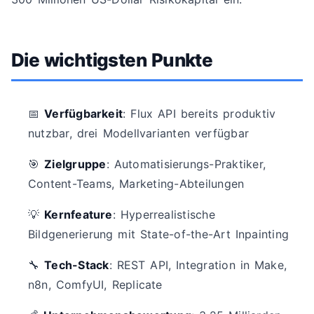
Die wichtigsten Punkte
📅
Verfügbarkeit
: Flux API bereits produktiv
nutzbar, drei Modellvarianten verfügbar
🎯
Zielgruppe
: Automatisierungs-Praktiker,
Content-Teams, Marketing-Abteilungen
💡
Kernfeature
: Hyperrealistische
Bildgenerierung mit State-of-the-Art Inpainting
🔧
Tech-Stack
: REST API, Integration in Make,
n8n, ComfyUI, Replicate