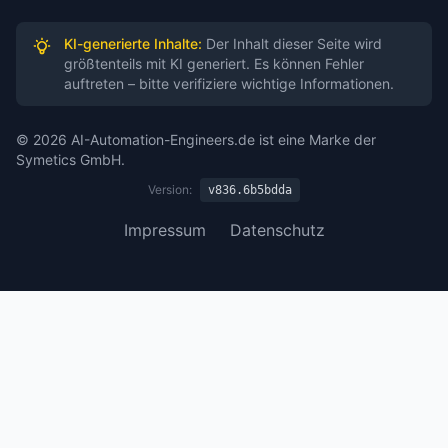
KI-generierte Inhalte:
Der Inhalt dieser Seite wird
größtenteils mit KI generiert. Es können Fehler
auftreten – bitte verifiziere wichtige Informationen.
© 2026 AI-Automation-Engineers.de ist eine Marke der
Symetics GmbH.
Version:
v836.6b5bdda
Impressum
Datenschutz