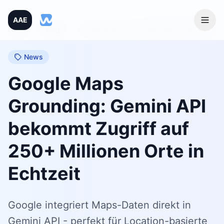
AAE
Home
/
Blog
/
Google Maps Grounding: Gemini API bekommt Zugriff auf 250+ Millionen Orte in Echtzeit
News
Google Maps
Grounding: Gemini API
bekommt Zugriff auf
250+ Millionen Orte in
Echtzeit
Google integriert Maps-Daten direkt in
Gemini API - perfekt für Location-basierte