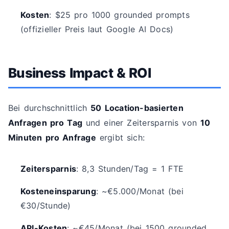
Kosten
: $25 pro 1000 grounded prompts
(offizieller Preis laut Google AI Docs)
Business Impact & ROI
Bei durchschnittlich
50 Location-basierten
Anfragen pro Tag
und einer Zeitersparnis von
10
Minuten pro Anfrage
ergibt sich:
Zeitersparnis
: 8,3 Stunden/Tag = 1 FTE
Kosteneinsparung
: ~€5.000/Monat (bei
€30/Stunde)
API-Kosten
: ~€45/Monat (bei 1500 grounded