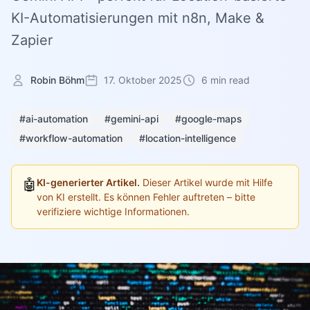
KI-Automatisierungen mit n8n, Make &
Zapier
Robin Böhm
17. Oktober 2025
6 min read
#ai-automation
#gemini-api
#google-maps
#workflow-automation
#location-intelligence
🤖
KI-generierter Artikel.
Dieser Artikel wurde mit Hilfe
von KI erstellt. Es können Fehler auftreten – bitte
verifiziere wichtige Informationen.