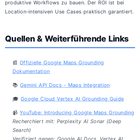
produktive Workflows zu bauen. Der ROI ist bei
Location-intensiven Use Cases praktisch garantiert.
Quellen & Weiterführende Links
📰
Offizielle Google Maps Grounding
Dokumentation
📚
Gemini API Docs - Maps Integration
🎓
Google Cloud Vertex AI Grounding Guide
📹
YouTube: Introducing Google Maps Grounding
Recherchiert mit: Perplexity AI Sonar (Deep
Search)
Verifiziert gegen: Google AI Docs, Vertex AI