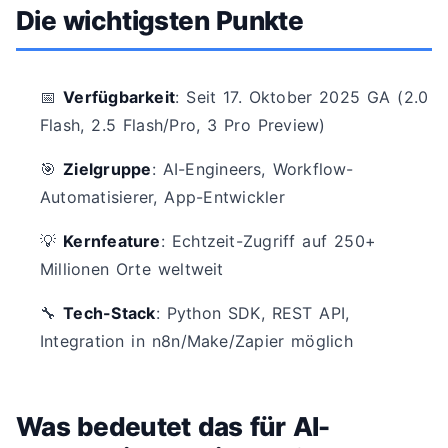
Die wichtigsten Punkte
📅
Verfügbarkeit
: Seit 17. Oktober 2025 GA (2.0
Flash, 2.5 Flash/Pro, 3 Pro Preview)
🎯
Zielgruppe
: AI-Engineers, Workflow-
Automatisierer, App-Entwickler
💡
Kernfeature
: Echtzeit-Zugriff auf 250+
Millionen Orte weltweit
🔧
Tech-Stack
: Python SDK, REST API,
Integration in n8n/Make/Zapier möglich
Was bedeutet das für AI-