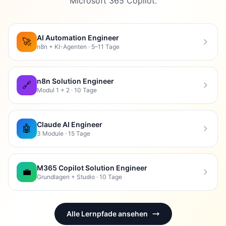
Microsoft 365 Copilot.
AI Automation Engineer
🚀
n8n + KI-Agenten · 5–11 Tage
n8n Solution Engineer
🔗
Modul 1 + 2 · 10 Tage
Claude AI Engineer
🤖
3 Module · 15 Tage
M365 Copilot Solution Engineer
💼
Grundlagen + Studio · 10 Tage
Alle Lernpfade ansehen