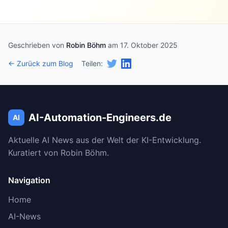
Geschrieben von
Robin Böhm
am 17. Oktober 2025
← Zurück zum Blog
Teilen:
AI-Automation-Engineers.de
AI
Aktuelle AI News aus der Welt der KI-Entwicklung.
Kuratiert von Robin Böhm.
Navigation
Home
AI-News