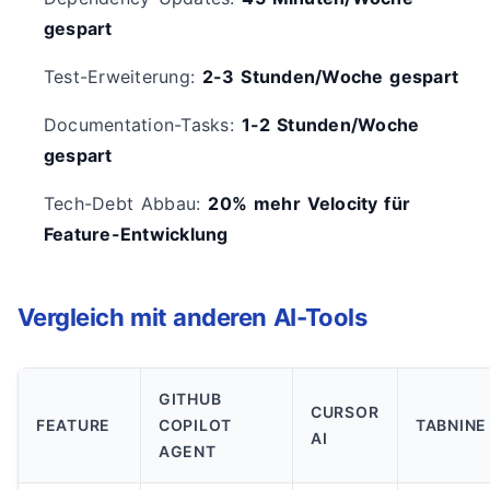
gespart
Test-Erweiterung:
2-3 Stunden/Woche gespart
Documentation-Tasks:
1-2 Stunden/Woche
gespart
Tech-Debt Abbau:
20% mehr Velocity für
Feature-Entwicklung
Vergleich mit anderen AI-Tools
GITHUB
CURSOR
FEATURE
COPILOT
TABNINE
AI
AGENT