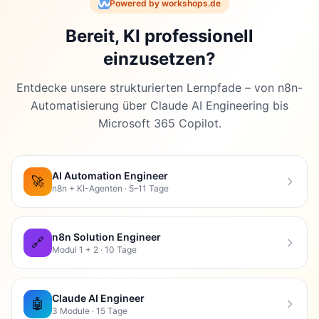
Powered by workshops.de
Bereit, KI professionell
einzusetzen?
Entdecke unsere strukturierten Lernpfade – von n8n-
Automatisierung über Claude AI Engineering bis
Microsoft 365 Copilot.
AI Automation Engineer
🚀
n8n + KI-Agenten · 5–11 Tage
n8n Solution Engineer
🔗
Modul 1 + 2 · 10 Tage
Claude AI Engineer
🤖
3 Module · 15 Tage