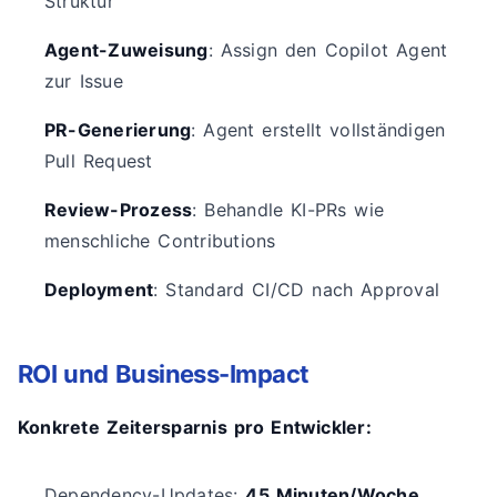
Struktur
Agent-Zuweisung
: Assign den Copilot Agent
zur Issue
PR-Generierung
: Agent erstellt vollständigen
Pull Request
Review-Prozess
: Behandle KI-PRs wie
menschliche Contributions
Deployment
: Standard CI/CD nach Approval
ROI und Business-Impact
Konkrete Zeitersparnis pro Entwickler:
Dependency-Updates:
45 Minuten/Woche