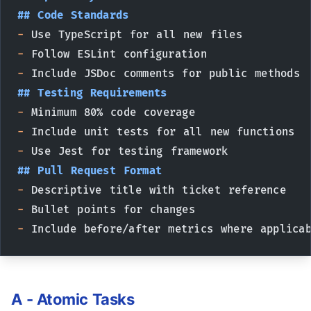
## Code Standards
-
 Use TypeScript for all new files
-
 Follow ESLint configuration
-
 Include JSDoc comments for public methods
## Testing Requirements
-
 Minimum 80% code coverage
-
 Include unit tests for all new functions
-
 Use Jest for testing framework
## Pull Request Format
-
 Descriptive title with ticket reference
-
 Bullet points for changes
-
 Include before/after metrics where applica
A - Atomic Tasks