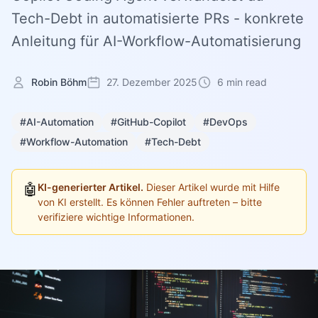
Tech-Debt in automatisierte PRs - konkrete
Anleitung für AI-Workflow-Automatisierung
Robin Böhm
27. Dezember 2025
6 min read
#AI-Automation
#GitHub-Copilot
#DevOps
#Workflow-Automation
#Tech-Debt
🤖
KI-generierter Artikel.
Dieser Artikel wurde mit Hilfe
von KI erstellt. Es können Fehler auftreten – bitte
verifiziere wichtige Informationen.