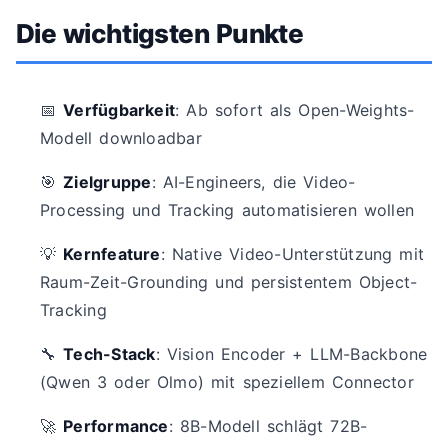
Die wichtigsten Punkte
📅
Verfügbarkeit
: Ab sofort als Open-Weights-
Modell downloadbar
🎯
Zielgruppe
: AI-Engineers, die Video-
Processing und Tracking automatisieren wollen
💡
Kernfeature
: Native Video-Unterstützung mit
Raum-Zeit-Grounding und persistentem Object-
Tracking
🔧
Tech-Stack
: Vision Encoder + LLM-Backbone
(Qwen 3 oder Olmo) mit speziellem Connector
🚀
Performance
: 8B-Modell schlägt 72B-