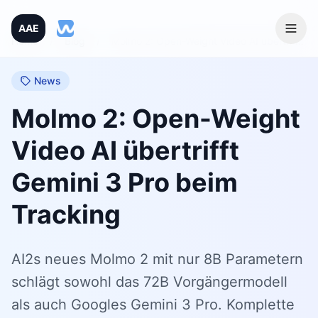
AAE
Home
/
Blog
/
Molmo 2: Open-Weight Video AI übertrifft Gemini 3 Pro beim Tracking
News
Molmo 2: Open-Weight
Video AI übertrifft
Gemini 3 Pro beim
Tracking
AI2s neues Molmo 2 mit nur 8B Parametern
schlägt sowohl das 72B Vorgängermodell
als auch Googles Gemini 3 Pro. Komplette