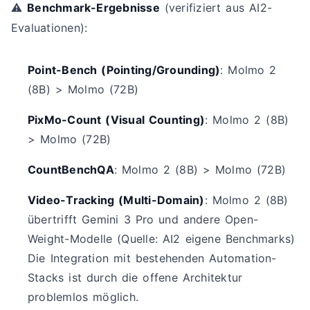
⚠️
Benchmark-Ergebnisse
(verifiziert aus AI2-
Evaluationen):
Point-Bench (Pointing/Grounding)
: Molmo 2
(8B) > Molmo (72B)
PixMo-Count (Visual Counting)
: Molmo 2 (8B)
> Molmo (72B)
CountBenchQA
: Molmo 2 (8B) > Molmo (72B)
Video-Tracking (Multi-Domain)
: Molmo 2 (8B)
übertrifft Gemini 3 Pro und andere Open-
Weight-Modelle (Quelle: AI2 eigene Benchmarks)
Die Integration mit bestehenden Automation-
Stacks ist durch die offene Architektur
problemlos möglich.