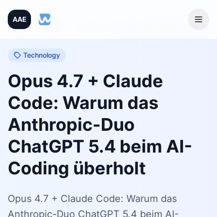
AAE
Home
/
Blog
/
Opus 4.7 + Claude Code: Warum das Anthropic-Duo ChatGPT 5.4 beim AI-Coding überholt
Technology
Opus 4.7 + Claude
Code: Warum das
Anthropic-Duo
ChatGPT 5.4 beim AI-
Coding überholt
Opus 4.7 + Claude Code: Warum das
Anthropic-Duo ChatGPT 5.4 beim AI-