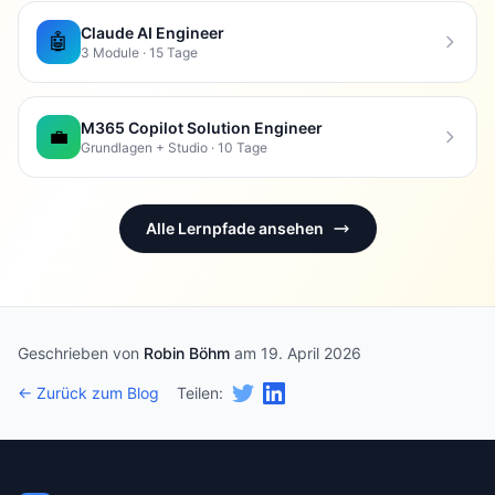
Claude AI Engineer
🤖
3 Module · 15 Tage
M365 Copilot Solution Engineer
💼
Grundlagen + Studio · 10 Tage
Alle Lernpfade ansehen
Geschrieben von
Robin Böhm
am 19. April 2026
← Zurück zum Blog
Teilen: