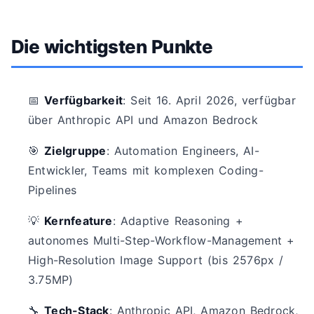
Die wichtigsten Punkte
📅
Verfügbarkeit
: Seit 16. April 2026, verfügbar
über Anthropic API und Amazon Bedrock
🎯
Zielgruppe
: Automation Engineers, AI-
Entwickler, Teams mit komplexen Coding-
Pipelines
💡
Kernfeature
: Adaptive Reasoning +
autonomes Multi-Step-Workflow-Management +
High-Resolution Image Support (bis 2576px /
3.75MP)
🔧
Tech-Stack
: Anthropic API, Amazon Bedrock,