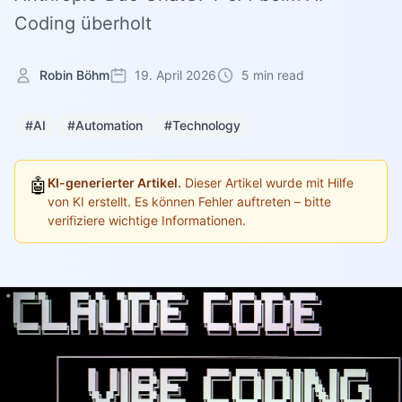
Coding überholt
Robin Böhm
19. April 2026
5 min read
#AI
#Automation
#Technology
🤖
KI-generierter Artikel.
Dieser Artikel wurde mit Hilfe
von KI erstellt. Es können Fehler auftreten – bitte
verifiziere wichtige Informationen.