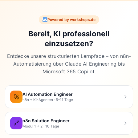
Powered by workshops.de
Bereit, KI professionell
einzusetzen?
Entdecke unsere strukturierten Lernpfade – von n8n-
Automatisierung über Claude AI Engineering bis
Microsoft 365 Copilot.
AI Automation Engineer
🚀
n8n + KI-Agenten · 5–11 Tage
n8n Solution Engineer
🔗
Modul 1 + 2 · 10 Tage