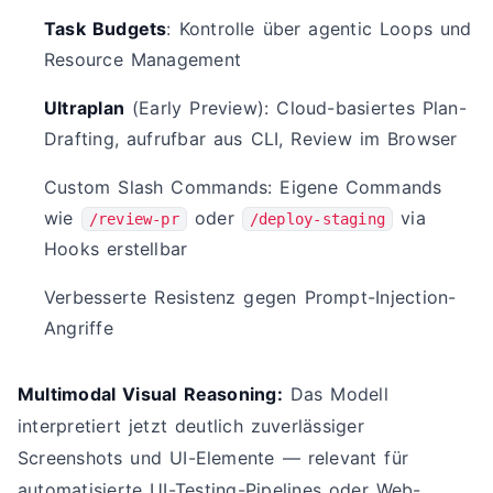
Task Budgets
: Kontrolle über agentic Loops und
Resource Management
Ultraplan
(Early Preview): Cloud-basiertes Plan-
Drafting, aufrufbar aus CLI, Review im Browser
Custom Slash Commands: Eigene Commands
wie
oder
via
/review-pr
/deploy-staging
Hooks erstellbar
Verbesserte Resistenz gegen Prompt-Injection-
Angriffe
Multimodal Visual Reasoning:
Das Modell
interpretiert jetzt deutlich zuverlässiger
Screenshots und UI-Elemente — relevant für
automatisierte UI-Testing-Pipelines oder Web-