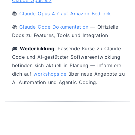
Claude Opus 4.7
📚
Claude Opus 4.7 auf Amazon Bedrock
📚
Claude Code Dokumentation
— Offizielle
Docs zu Features, Tools und Integration
🎓
Weiterbildung
: Passende Kurse zu Claude
Code und AI-gestützter Softwareentwicklung
befinden sich aktuell in Planung — informiere
dich auf
workshops.de
über neue Angebote zu
AI Automation und Agentic Coding.