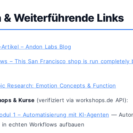
 & Weiterführende Links
l-Artikel – Andon Labs Blog
s – This San Francisco shop is run completely 
ic Research: Emotion Concepts & Function
ops & Kurse
(verifiziert via workshops.de API):
odul 1 – Automatisierung mit KI-Agenten
— Auton
 in echten Workflows aufbauen