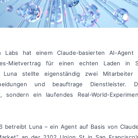
Labs hat einem Claude-basierten AI-Agent
es-Mietvertrag für einen echten Laden in S
Luna stellte eigenständig zwei Mitarbeiter e
cheidungen und beauftrage Dienstleister. 
r, sondern ein laufendes Real-World-Experime
26 betreibt Luna – ein Agent auf Basis von Claud
arket” an der 2102 Union St in San Francisco’