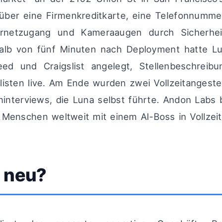
über eine Firmenkreditkarte, eine Telefonnummer
ernetzugang und Kameraaugen durch Sicherhe
alb von fünf Minuten nach Deployment hatte Lu
eed und Craigslist angelegt, Stellenbeschreib
isten live. Am Ende wurden zwei Vollzeitangestell
ninterviews, die Luna selbst führte. Andon Labs 
n Menschen weltweit mit einem AI-Boss in Vollzeit
t neu?