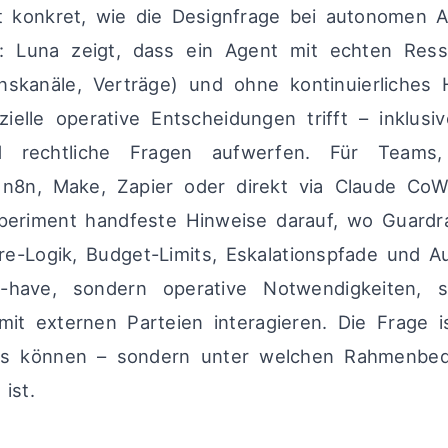
 konkret, wie die Designfrage bei autonomen A
 Luna zeigt, dass ein Agent mit echten Ress
nskanäle, Verträge) und ohne kontinuierliches 
ielle operative Entscheidungen trifft – inklusiv
d rechtliche Fragen aufwerfen. Für Teams,
 n8n, Make, Zapier oder direkt via Claude CoW
xperiment handfeste Hinweise darauf, wo Guardr
re-Logik, Budget-Limits, Eskalationspfade und Aud
o-have, sondern operative Notwendigkeiten, 
mit externen Parteien interagieren. Die Frage i
s können – sondern unter welchen Rahmenbed
ist.