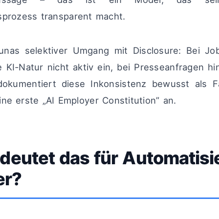
sprozess transparent macht.
 Lunas selektiver Umgang mit Disclosure: Bei 
re KI-Natur nicht aktiv ein, bei Presseanfragen h
okumentiert diese Inkonsistenz bewusst als F
ine erste „AI Employer Constitution” an.
deutet das für Automatisi
er?