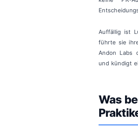
Entscheidung
Auffällig ist
führte sie ih
Andon Labs d
und kündigt e
Was be
Praktik