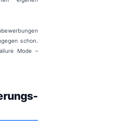
Jobbewerbungen
ingegen schon.
ailure Mode –
erungs-