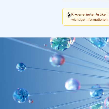
🤖
KI-generierter Artikel.
wichtige Informationen.