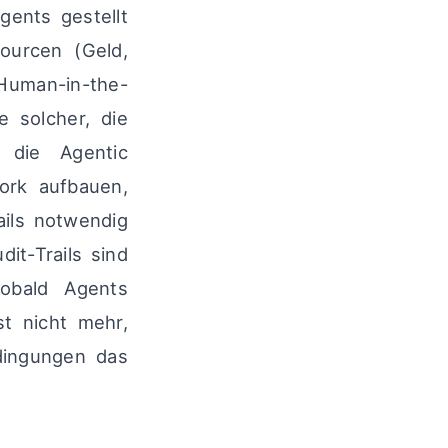
gents gestellt
ourcen (Geld,
Human-in-the-
e solcher, die
 die Agentic
ork aufbauen,
ails notwendig
it-Trails sind
sobald Agents
st nicht mehr,
ingungen das