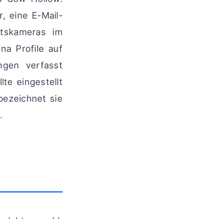
, eine E-Mail-
itskameras im
na Profile auf
ungen verfasst
te eingestellt
bezeichnet sie
.