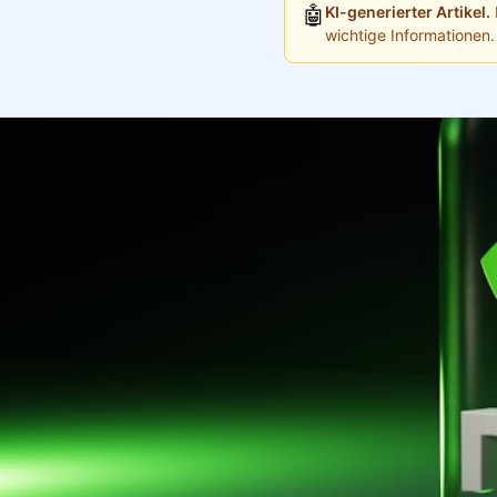
🤖
KI-generierter Artikel.
wichtige Informationen.