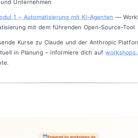
 und Unternehmen
odul 1 – Automatisierung mit KI-Agenten
— Workf
tisierung mit dem führenden Open-Source-Tool
sende Kurse zu Claude und der Anthropic Platfo
tuell in Planung – informiere dich auf
workshops.
te.
Powered by workshops.de