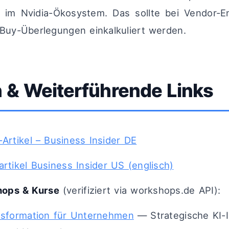
s im Nvidia-Ökosystem. Das sollte bei Vendor-
-Buy-Überlegungen einkalkuliert werden.
 & Weiterführende Links
l-Artikel – Business Insider DE
lartikel Business Insider US (englisch)
ops & Kurse
(verifiziert via workshops.de API):
nsformation für Unternehmen
— Strategische KI-I