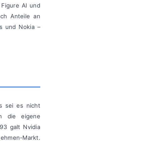
 Figure AI und
ch Anteile an
s und Nokia –
 sei es nicht
n die eigene
93 galt Nvidia
ehmen-Markt.