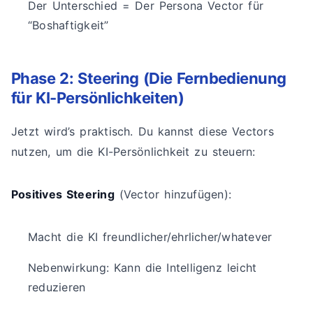
Der Unterschied = Der Persona Vector für
“Boshaftigkeit”
Phase 2: Steering (Die Fernbedienung
für KI-Persönlichkeiten)
Jetzt wird’s praktisch. Du kannst diese Vectors
nutzen, um die KI-Persönlichkeit zu steuern:
Positives Steering
(Vector hinzufügen):
Macht die KI freundlicher/ehrlicher/whatever
Nebenwirkung: Kann die Intelligenz leicht
reduzieren