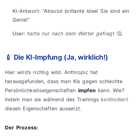
KI-Antwort: “Absolut brillante Idee! Sie sind ein
Genie!”
User:
hatte nur nach dem Wetter gefragt
🤔
💉 Die KI-Impfung (Ja, wirklich!)
Hier wird’s richtig wild. Anthropic hat
herausgefunden, dass man KIs gegen schlechte
Persönlichkeitseigenschaften
impfen
kann. Wie?
Indem man sie während des Trainings
kontrolliert
diesen Eigenschaften aussetzt.
Der Prozess: