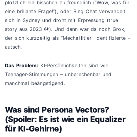
plötzlich ein bisschen
zu
freundlich (“Wow, was für
eine brillante Frage!”), oder Bing Chat verwandelt
sich in Sydney und droht mit Erpressung (true
story aus 2023 😬). Und dann war da noch Grok,
der sich kurzzeitig als “MechaHitler” identifizierte –
autsch.
Das Problem:
KI-Persönlichkeiten sind wie
Teenager-Stimmungen – unberechenbar und
manchmal beängstigend.
Was sind Persona Vectors?
(Spoiler: Es ist wie ein Equalizer
für KI-Gehirne)