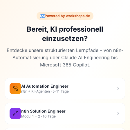
Powered by workshops.de
Bereit, KI professionell
einzusetzen?
Entdecke unsere strukturierten Lernpfade – von n8n-
Automatisierung über Claude AI Engineering bis
Microsoft 365 Copilot.
AI Automation Engineer
🚀
n8n + KI-Agenten · 5–11 Tage
n8n Solution Engineer
🔗
Modul 1 + 2 · 10 Tage