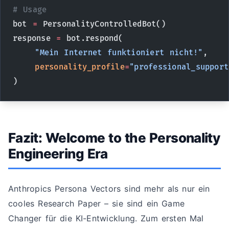
# Usage
bot 
=
 PersonalityControlledBot()
response 
=
 bot.respond(
    "Mein Internet funktioniert nicht!"
,
    personality_profile
=
"professional_support
)
Fazit: Welcome to the Personality
Engineering Era
Anthropics Persona Vectors sind mehr als nur ein
cooles Research Paper – sie sind ein Game
Changer für die KI-Entwicklung. Zum ersten Mal