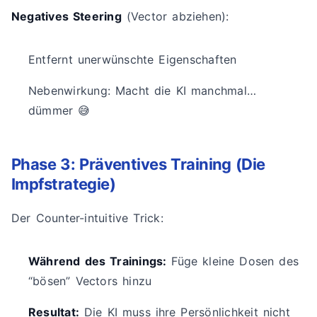
Negatives Steering
(Vector abziehen):
Entfernt unerwünschte Eigenschaften
Nebenwirkung: Macht die KI manchmal…
dümmer 😅
Phase 3: Präventives Training (Die
Impfstrategie)
Der Counter-intuitive Trick:
Während des Trainings:
Füge kleine Dosen des
“bösen” Vectors hinzu
Resultat:
Die KI muss ihre Persönlichkeit nicht