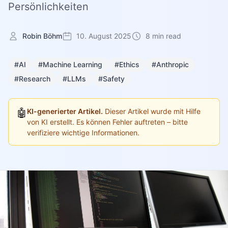
Persönlichkeiten
Robin Böhm
10. August 2025
8 min read
#AI
#Machine Learning
#Ethics
#Anthropic
#Research
#LLMs
#Safety
🤖
KI-generierter Artikel.
Dieser Artikel wurde mit Hilfe
von KI erstellt. Es können Fehler auftreten – bitte
verifiziere wichtige Informationen.