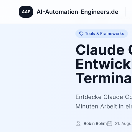
AI-Automation-Engineers.de
AAE
Home
/
Blog
/
Claude 
Tools & Frameworks
Claude 
Entwick
Termina
Entdecke Claude Cod
Minuten Arbeit in e
Robin Böhm
21. Augu