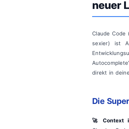
neuer 
Claude Code (
sexier) ist 
Entwicklungsu
Autocomplete
direkt in dei
Die Super
🚀 Context 