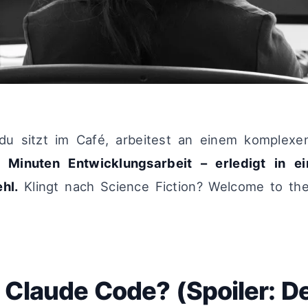
, du sitzt im Café, arbeitest an einem komplex
 Minuten Entwicklungsarbeit – erledigt in e
hl.
Klingt nach Science Fiction? Welcome to th
 Claude Code? (Spoiler: D