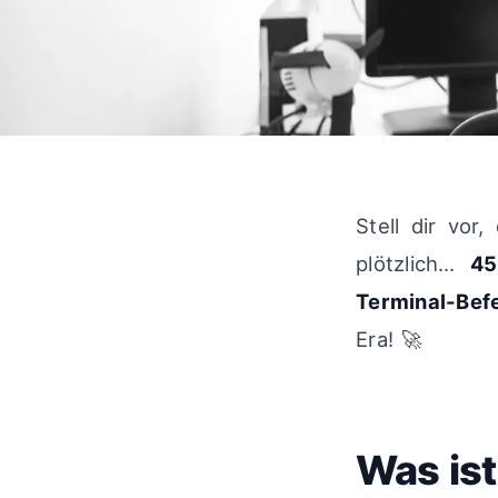
Stell dir vor
plötzlich…
45
Terminal-Befe
Era! 🚀
Was ist