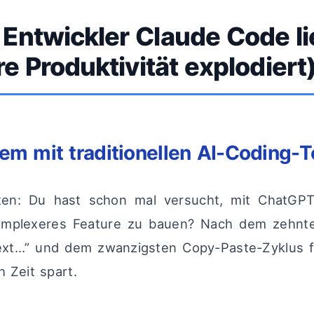
Entwickler Claude Code l
re Produktivität explodiert
em mit traditionellen AI-Coding-T
ten: Du hast schon mal versucht, mit ChatGP
komplexeres Feature zu bauen? Nach dem zehnten
xt…” und dem zwanzigsten Copy-Paste-Zyklus fr
h Zeit spart.