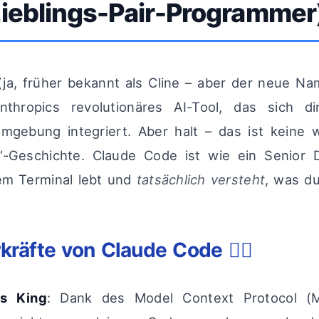
Lieblings-Pair-Programmer
ja, früher bekannt als Cline – aber der neue Name
Anthropics revolutionäres AI-Tool, das sich di
mgebung integriert. Aber halt – das ist keine 
”-Geschichte. Claude Code ist wie ein Senior D
nem Terminal lebt und
tatsächlich versteht
, was du
kräfte von Claude Code 🦸‍♂️
is King
: Dank des Model Context Protocol (