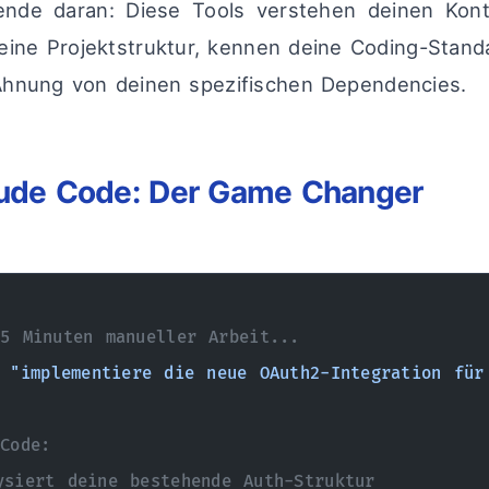
ende daran: Diese Tools verstehen deinen Kont
eine Projektstruktur, kennen deine Coding-Stand
Ahnung von deinen spezifischen Dependencies.
aude Code: Der Game Changer
5 Minuten manueller Arbeit...
 "implementiere die neue OAuth2-Integration für
Code:
siert deine bestehende Auth-Struktur