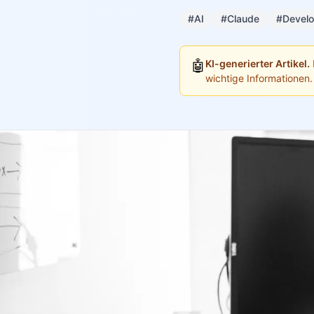
#AI
#Claude
#Develo
🤖
KI-generierter Artikel.
wichtige Informationen.