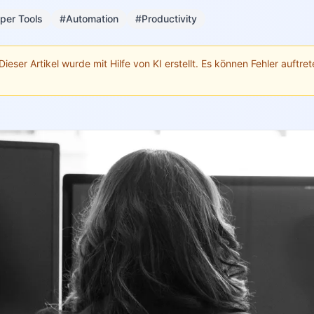
per Tools
#Automation
#Productivity
Dieser Artikel wurde mit Hilfe von KI erstellt. Es können Fehler auftrete