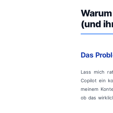
Warum 
(und ih
Das Probl
Lass mich ra
Copilot ein 
meinem Konte
ob das wirklic