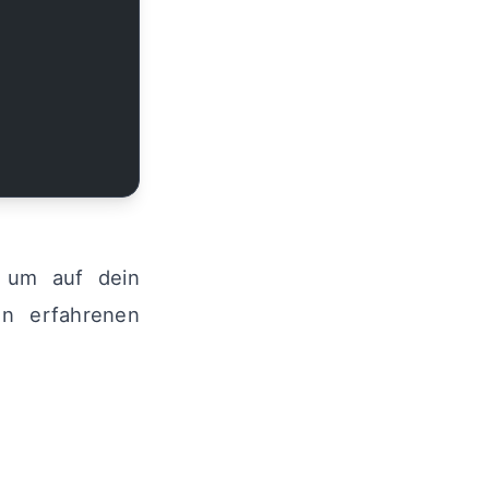
 um auf dein
en erfahrenen