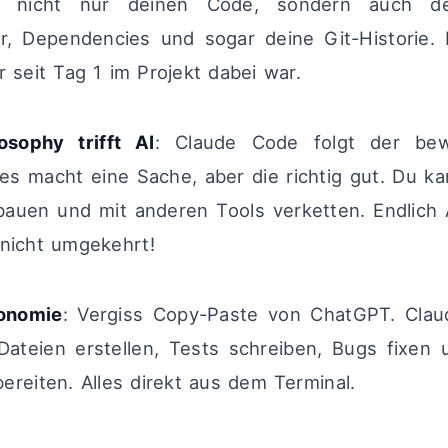
 nicht nur deinen Code, sondern auch d
ur, Dependencies und sogar deine Git-Historie. 
r seit Tag 1 im Projekt dabei war.
osophy trifft AI
: Claude Code folgt der bew
 es macht eine Sache, aber die richtig gut. Du ka
nbauen und mit anderen Tools verketten. Endlich A
nicht umgekehrt!
onomie
: Vergiss Copy-Paste von ChatGPT. Cla
Dateien erstellen, Tests schreiben, Bugs fixen 
ereiten. Alles direkt aus dem Terminal.