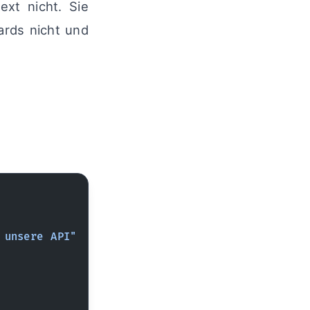
ext nicht. Sie
ards nicht und
 unsere API"