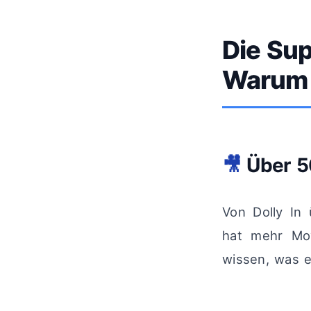
Die Sup
Warum 
🎥
Über 5
Von Dolly In
hat mehr Mov
wissen, was ei