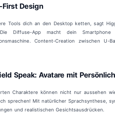
-First Design
re Tools dich an den Desktop ketten, sagt Higg
 Die Diffuse-App macht dein Smartphone 
ionsmaschine. Content-Creation zwischen U-Ba
ield Speak: Avatare mit Persönlich
erten Charaktere können nicht nur aussehen w
ch sprechen! Mit natürlicher Sprachsynthese, sy
ngen und realistischen Gesichtsausdrücken.