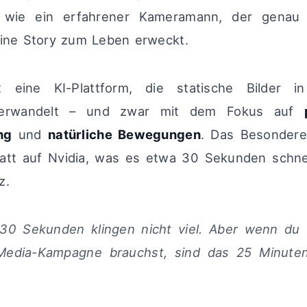
I wie ein erfahrener Kameramann, der genau
eine Story zum Leben erweckt.
st eine KI-Plattform, die statische Bilder in
verwandelt – und zwar mit dem Fokus auf
ng
und
natürliche Bewegungen
. Das Besondere
tt auf Nvidia, was es etwa 30 Sekunden schnel
z.
 30 Sekunden klingen nicht viel. Aber wenn du
-Media-Kampagne brauchst, sind das 25 Minute