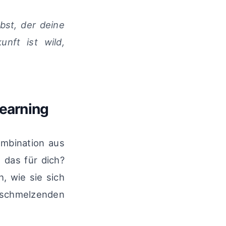
lbst, der deine
nft ist wild,
earning
ombination aus
 das für dich?
, wie sie sich
 schmelzenden