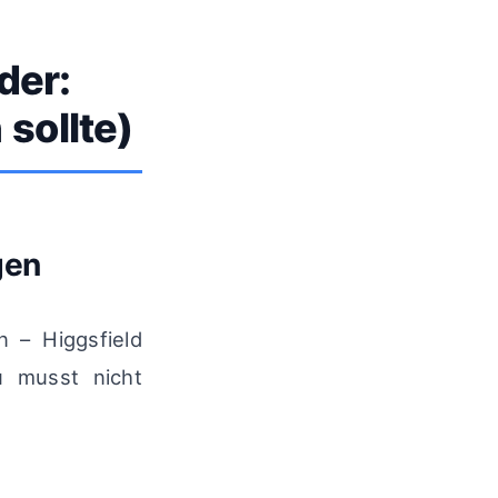
der:
sollte)
gen
 – Higgsfield
 musst nicht