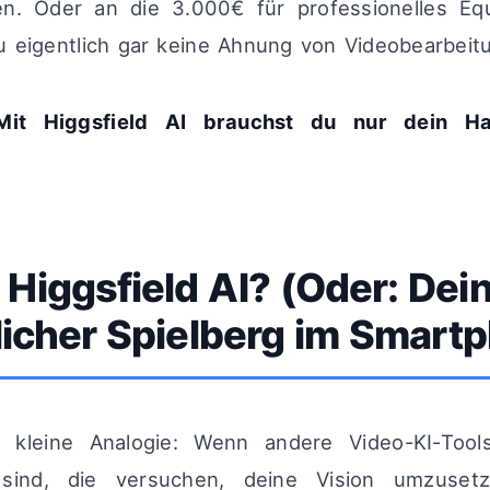
en. Oder an die 3.000€ für professionelles Eq
u eigentlich gar keine Ahnung von Videobearbeit
 Mit Higgsfield AI brauchst du nur dein 
 Higgsfield AI? (Oder: Dei
icher Spielberg im Smart
e kleine Analogie: Wenn andere Video-KI-Tools
 sind, die versuchen, deine Vision umzuset