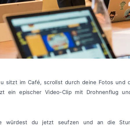
 du sitzt im Café, scrollst durch deine Fotos und
zt ein epischer Video-Clip mit Drohnenflug und
e würdest du jetzt seufzen und an die Stun