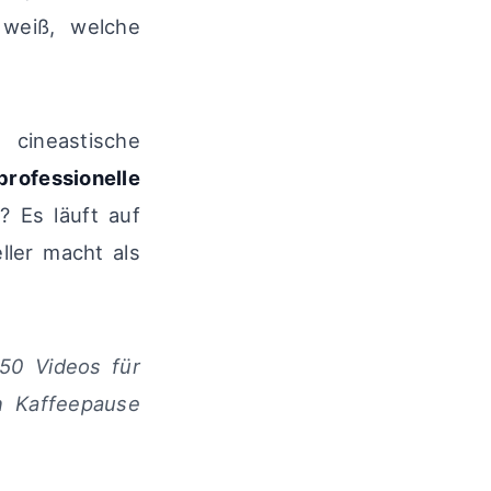
 weiß, welche
 cineastische
professionelle
? Es läuft auf
ler macht als
 50 Videos für
n Kaffeepause