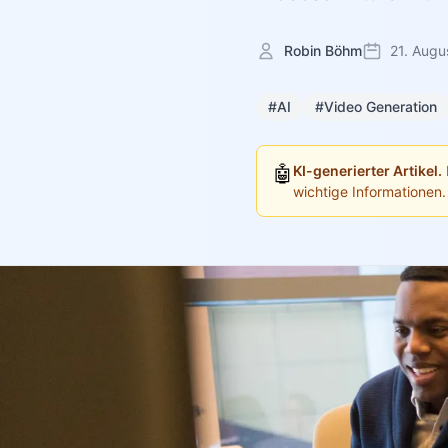
Robin Böhm
21. Augu
#AI
#Video Generation
🤖
KI-generierter Artikel.
wichtige Informationen.