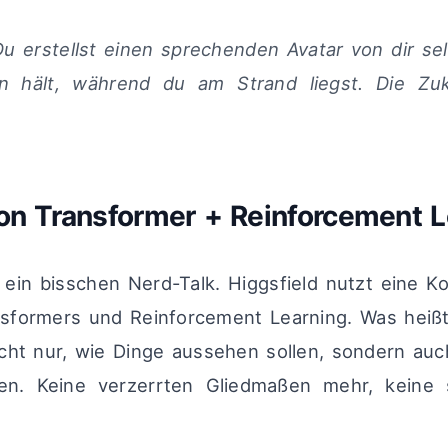
 Du erstellst einen sprechenden Avatar von dir se
en hält, während du am Strand liegst. Die Zuku
ion Transformer + Reinforcement L
r ein bisschen Nerd-Talk. Higgsfield nutzt eine K
nsformers und Reinforcement Learning. Was heißt
icht nur, wie Dinge aussehen sollen, sondern auch
en. Keine verzerrten Gliedmaßen mehr, keine