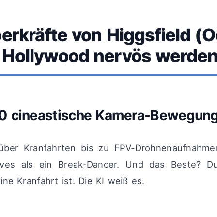
erkräfte von Higgsfield (O
Hollywood nervös werden 
0 cineastische Kamera-Bewegun
 über Kranfahrten bis zu FPV-Drohnenaufnahmen
es als ein Break-Dancer. Und das Beste? Du
ne Kranfahrt ist. Die KI weiß es.