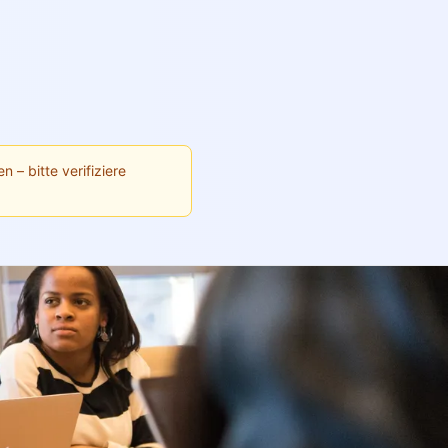
n – bitte verifiziere