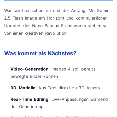
Was wir hier sehen, ist erst der Anfang. Mit Gemini
2.5 Flash Image am Horizont und kontinuierlichen
Updates des Nano Banana Frameworks stehen wir
vor einer kreativen Revolution:
Was kommt als Nächstes?
Video-Generation
: Imagen 4 soll bereits
bewegte Bilder können
3D-Modelle
: Aus Text direkt zu 3D-Assets
Real-Time Editing
: Live-Anpassungen während
der Generierung