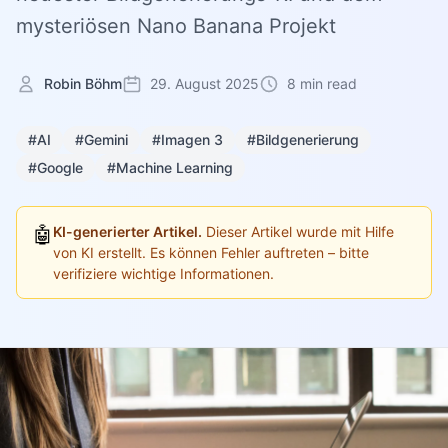
mysteriösen Nano Banana Projekt
Robin Böhm
29. August 2025
8 min read
#AI
#Gemini
#Imagen 3
#Bildgenerierung
#Google
#Machine Learning
🤖
KI-generierter Artikel.
Dieser Artikel wurde mit Hilfe
von KI erstellt. Es können Fehler auftreten – bitte
verifiziere wichtige Informationen.