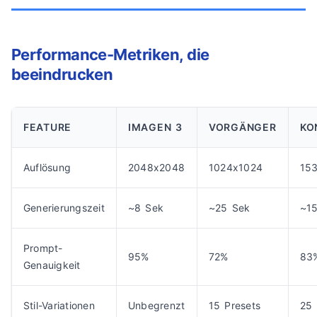
Performance-Metriken, die
beeindrucken
FEATURE
IMAGEN 3
VORGÄNGER
KO
Auflösung
2048x2048
1024x1024
15
Generierungszeit
~8 Sek
~25 Sek
~1
Prompt-
95%
72%
83
Genauigkeit
Stil-Variationen
Unbegrenzt
15 Presets
25 