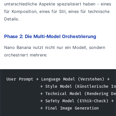
unterschiedliche Aspekte spezialisiert haben - eines
für Komposition, eines für Stil, eines für technische
Details.
Phase 2: Die Multi-Model Orchestrierung
Nano Banana nutzt nicht nur ein Modell, sondern
orchestriert mehrere:
User Prompt → Language Model (Verstehen) → 
            → Style Model (Künstlerische In
            → Technical Model (Rendering De
            → Safety Model (Ethik-Check) →
            → Final Image Generation