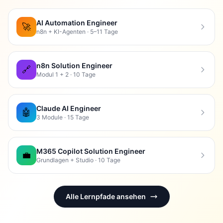
AI Automation Engineer
🚀
n8n + KI-Agenten · 5–11 Tage
n8n Solution Engineer
🔗
Modul 1 + 2 · 10 Tage
Claude AI Engineer
🤖
3 Module · 15 Tage
M365 Copilot Solution Engineer
💼
Grundlagen + Studio · 10 Tage
Alle Lernpfade ansehen