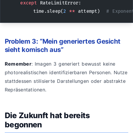
    except
 RateLimitError:
        time.sleep(
2
 **
 attempt)  
# Exponen
Problem 3: “Mein generiertes Gesicht
sieht komisch aus”
Remember
: Imagen 3 generiert bewusst keine
photorealistischen identifizierbaren Personen. Nutze
stattdessen stilisierte Darstellungen oder abstrakte
Repräsentationen.
Die Zukunft hat bereits
begonnen