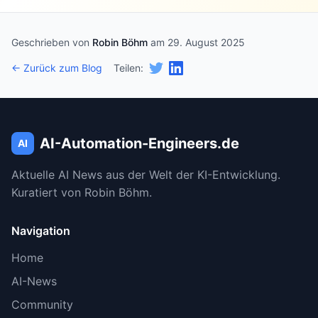
Geschrieben von
Robin Böhm
am 29. August 2025
← Zurück zum Blog
Teilen:
AI-Automation-Engineers.de
AI
Aktuelle AI News aus der Welt der KI-Entwicklung.
Kuratiert von Robin Böhm.
Navigation
Home
AI-News
Community