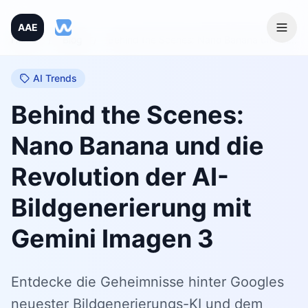
AAE
Home
/
Blog
/
Behind the Scenes: Nano Banana und die Revolution der AI-Bildgenerierung mit Gemini Imagen 3
AI Trends
Behind the Scenes:
Nano Banana und die
Revolution der AI-
Bildgenerierung mit
Gemini Imagen 3
Entdecke die Geheimnisse hinter Googles
neuester Bildgenerierungs-KI und dem