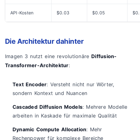
API-Kosten
$0.03
$0.05
$0
Die Architektur dahinter
Imagen 3 nutzt eine revolutionäre
Diffusion-
Transformer-Architektur
:
Text Encoder
: Versteht nicht nur Wörter,
sondern Kontext und Nuancen
Cascaded Diffusion Models
: Mehrere Modelle
arbeiten in Kaskade für maximale Qualität
Dynamic Compute Allocation
: Mehr
Rechenpower für komplexe Bereiche