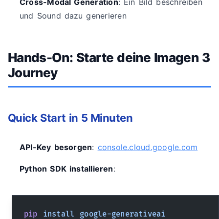
Cross-Modal Generation
: Ein Bild beschreiben
und Sound dazu generieren
Hands-On: Starte deine Imagen 3
Journey
Quick Start in 5 Minuten
API-Key besorgen
:
console.cloud.google.com
Python SDK installieren
:
pip
 install
 google-generativeai