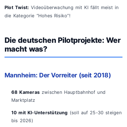
Plot Twist:
Videoüberwachung mit KI fällt meist in
die Kategorie “Hohes Risiko”!
Die deutschen Pilotprojekte: Wer
macht was?
Mannheim: Der Vorreiter (seit 2018)
68 Kameras
zwischen Hauptbahnhof und
Marktplatz
10 mit KI-Unterstützung
(soll auf 25-30 steigen
bis 2026)