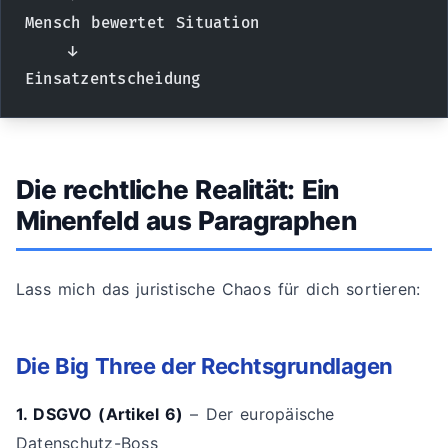
Mensch bewertet Situation
    ↓
Einsatzentscheidung
Die rechtliche Realität: Ein
Minenfeld aus Paragraphen
Lass mich das juristische Chaos für dich sortieren:
Die Big Three der Rechtsgrundlagen
1. DSGVO (Artikel 6)
– Der europäische
Datenschutz-Boss