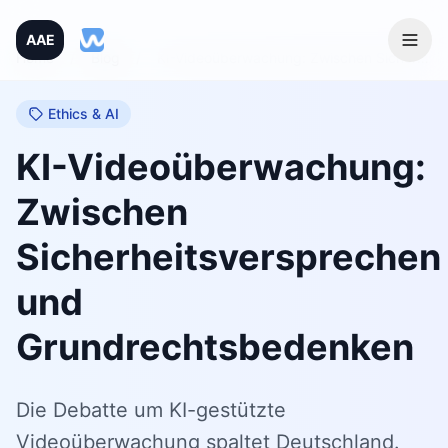
AAE
Home
/
Blog
/
KI-Videoüberwachung: Zwischen Sicherheitsversprechen und Grundrechtsbedenken
Ethics & AI
KI-Videoüberwachung:
Zwischen
Sicherheitsversprechen
und
Grundrechtsbedenken
Die Debatte um KI-gestützte
Videoüberwachung spaltet Deutschland.