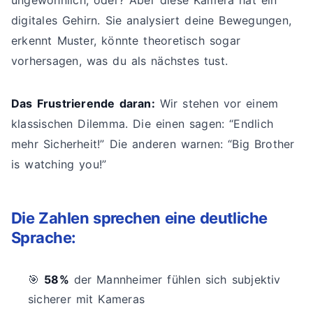
ungewöhnlich, oder? Aber diese Kamera hat ein
digitales Gehirn. Sie analysiert deine Bewegungen,
erkennt Muster, könnte theoretisch sogar
vorhersagen, was du als nächstes tust.
Das Frustrierende daran:
Wir stehen vor einem
klassischen Dilemma. Die einen sagen: “Endlich
mehr Sicherheit!” Die anderen warnen: “Big Brother
is watching you!”
Die Zahlen sprechen eine deutliche
Sprache:
🎯
58%
der Mannheimer fühlen sich subjektiv
sicherer mit Kameras