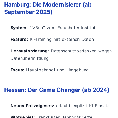
Hamburg: Die Modernisierer (ab
September 2025)
System:
“IVBeo” vom Fraunhofer-Institut
Feature:
KI-Training mit externen Daten
Herausforderung:
Datenschutzbedenken wegen
Datenübermittlung
Focus:
Hauptbahnhof und Umgebung
Hessen: Der Game Changer (ab 2024)
Neues Polizeigesetz
erlaubt explizit KI-Einsatz
Pilotgebiet:
Frankfurter Bahnhofsviertel