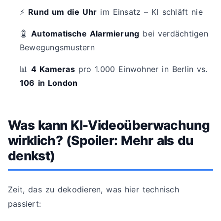
⚡
Rund um die Uhr
im Einsatz – KI schläft nie
🤖
Automatische Alarmierung
bei verdächtigen
Bewegungsmustern
📊
4 Kameras
pro 1.000 Einwohner in Berlin vs.
106 in London
Was kann KI-Videoüberwachung
wirklich? (Spoiler: Mehr als du
denkst)
Zeit, das zu dekodieren, was hier technisch
passiert: