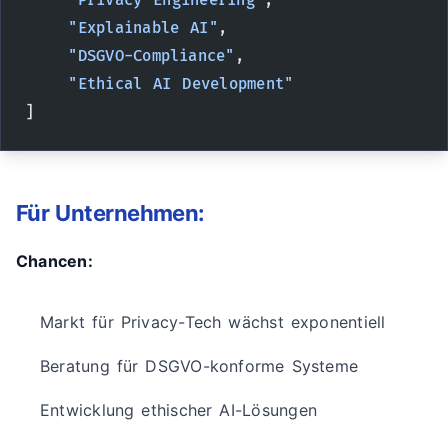
    "Privacy Engineering"
,
    "Explainable AI"
,
    "DSGVO-Compliance"
,
    "Ethical AI Development"
]
Für Unternehmen:
Chancen:
Markt für Privacy-Tech wächst exponentiell
Beratung für DSGVO-konforme Systeme
Entwicklung ethischer AI-Lösungen