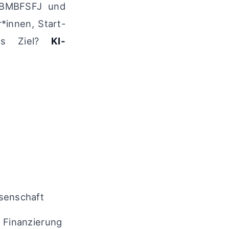
, BMBFSFJ und
*innen, Start-
as Ziel?
KI-
ssenschaft
 Finanzierung