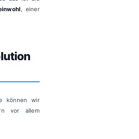
einwohl
, einer
lution
ie können wir
ern vor allem