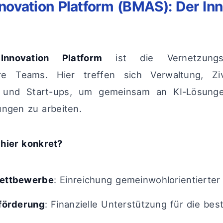
Innovation Platform (BMAS): Der In
Innovation Platform
ist die Vernetzungsz
näre Teams. Hier treffen sich Verwaltung, Zivi
 und Start-ups, um gemeinsam an KI-Lösunge
ngen zu arbeiten.
hier konkret?
ettbewerbe
: Einreichung gemeinwohlorientierter
förderung
: Finanzielle Unterstützung für die bes