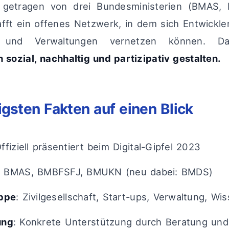
ve, getragen von drei Bundesministerien (BMAS
ft ein offenes Netzwerk, in dem sich Entwickler
und Verwaltungen vernetzen können. D
ozial, nachhaltig und partizipativ gestalten.
igsten Fakten auf einen Blick
Offiziell präsentiert beim Digital-Gipfel 2023
: BMAS, BMBFSFJ, BMUKN (neu dabei: BMDS)
uppe
: Zivilgesellschaft, Start-ups, Verwaltung, Wi
ung
: Konkrete Unterstützung durch Beratung und