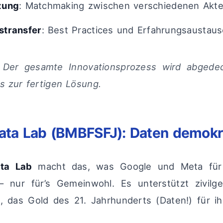
zung
: Matchmaking zwischen verschiedenen Akt
stransfer
: Best Practices und Erfahrungsaustau
t: Der gesamte Innovationsprozess wird abgede
is zur fertigen Lösung.
Data Lab (BMBFSFJ): Daten demokr
ata Lab
macht das, was Google und Meta für 
nur für’s Gemeinwohl. Es unterstützt zivilges
, das Gold des 21. Jahrhunderts (Daten!) für 