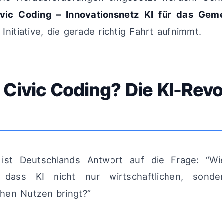
ivic Coding – Innovationsnetz KI für das Gem
nitiative, die gerade richtig Fahrt aufnimmt.
 Civic Coding? Die KI-Revo
 ist Deutschlands Antwort auf die Frage: “W
n, dass KI nicht nur wirtschaftlichen, sond
ichen Nutzen bringt?”