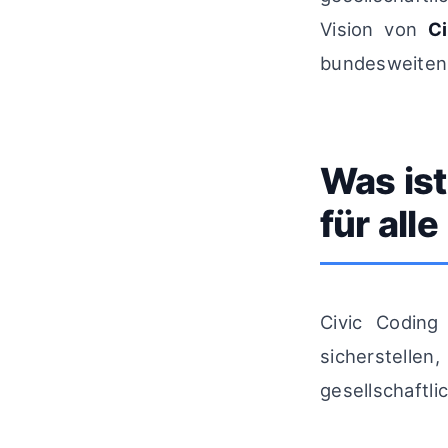
Vision von
C
bundesweiten I
Was ist
für alle
Civic Coding
sicherstelle
gesellschaftl