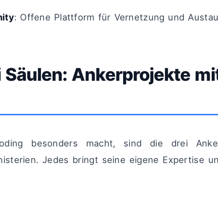
ity
: Offene Plattform für Vernetzung und Austa
i Säulen: Ankerprojekte mi
oding besonders macht, sind die drei Anker
inisterien. Jedes bringt seine eigene Expertise 