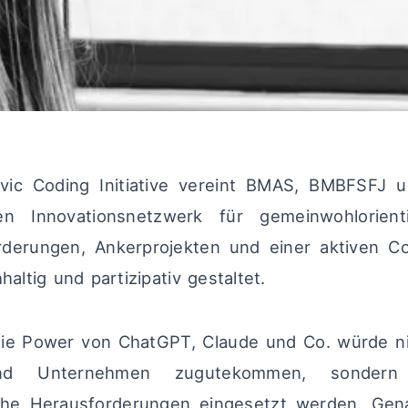
vic Coding Initiative vereint BMAS, BMBFSFJ
n Innovationsnetzwerk für gemeinwohlorient
rderungen, Ankerprojekten und einer aktiven C
hhaltig und partizipativ gestaltet.
, die Power von ChatGPT, Claude und Co. würde n
nd Unternehmen zugutekommen, sondern 
iche Herausforderungen eingesetzt werden. Gen