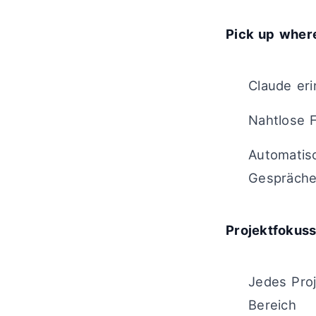
Pick up where
Claude eri
Nahtlose 
Automatis
Gespräch
Projektfokus
Jedes Proj
Bereich