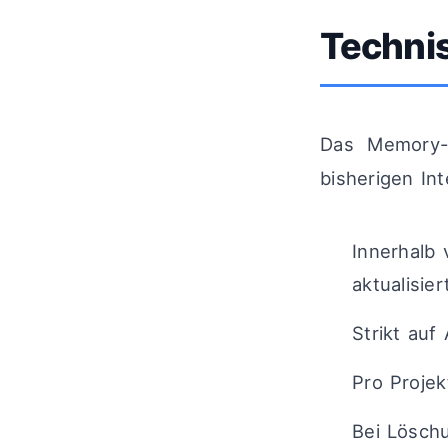
Technis
Das Memory-
bisherigen In
Innerhalb
aktualisier
Strikt auf
Pro Projek
Bei Lösch