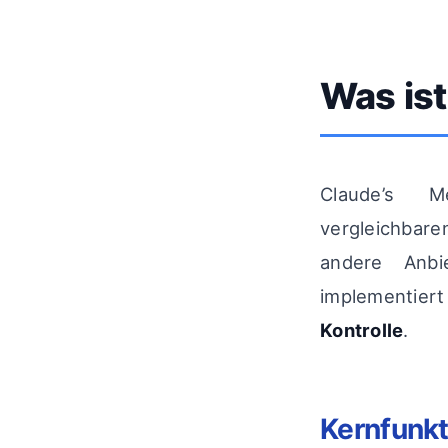
Was is
Claude’s M
vergleichbare
andere Anbi
implementie
Kontrolle
.
Kernfunkt