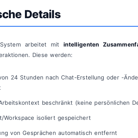
che Details
System arbeitet mit
intelligenten Zusammen
teraktionen. Diese werden:
 von 24 Stunden nach Chat-Erstellung oder -Änd
t
 Arbeitskontext beschränkt (keine persönlichen De
t/Workspace isoliert gespeichert
ung von Gesprächen automatisch entfernt