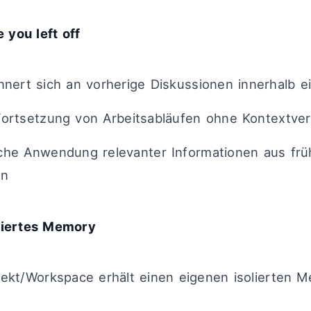
 you left off
nnert sich an vorherige Diskussionen innerhalb e
Fortsetzung von Arbeitsabläufen ohne Kontextver
che Anwendung relevanter Informationen aus frü
en
siertes Memory
ekt/Workspace erhält einen eigenen isolierten 