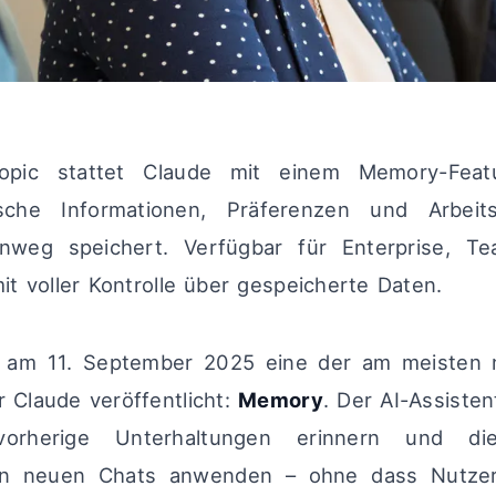
pic stattet Claude mit einem Memory-Feat
fische Informationen, Präferenzen und Arbeit
nweg speichert. Verfügbar für Enterprise, 
t voller Kontrolle über gespeicherte Daten.
t am 11. September 2025 eine der am meisten 
r Claude veröffentlicht:
Memory
. Der AI-Assisten
orherige Unterhaltungen erinnern und di
in neuen Chats anwenden – ohne dass Nutzer