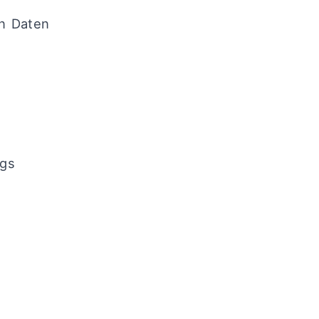
n Daten
ngs