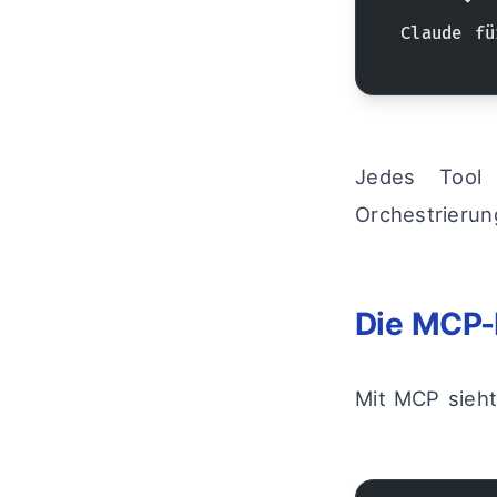
Claude fü
Jedes Tool 
Orchestrierung
Die MCP-R
Mit MCP sieht