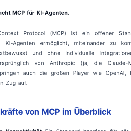
cht MCP für KI-Agenten.
ontext Protocol (MCP) ist ein offener Stan
ten KI-Agenten ermöglicht, miteinander zu ko
extbewusst und ohne individuelle Integratione
sprünglich von Anthropic (ja, die Claude-M
 springen auch die großen Player wie OpenAI, 
n Zug auf.
kräfte von MCP im Überblick