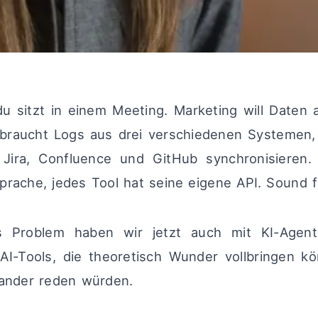
, du sitzt in einem Meeting. Marketing will Date
braucht Logs aus drei verschiedenen Systemen
 Jira, Confluence und GitHub synchronisieren.
prache, jedes Tool hat seine eigene API. Sound f
 Problem haben wir jetzt auch mit KI-Agent
e AI-Tools, die theoretisch Wunder vollbringen 
nander reden würden.