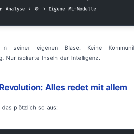
r Analyse ← 🚫 → Eigene ML-Modelle
in seiner eigenen Blase. Keine Kommunik
. Nur isolierte Inseln der Intelligenz.
evolution: Alles redet mit allem
 das plötzlich so aus: