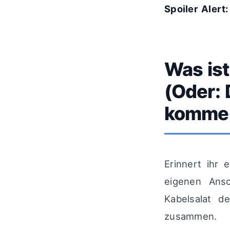
Spoiler Alert:
Was ist
(Oder:
kommen
Erinnert ihr
eigenen Ansc
Kabelsalat d
zusammen.