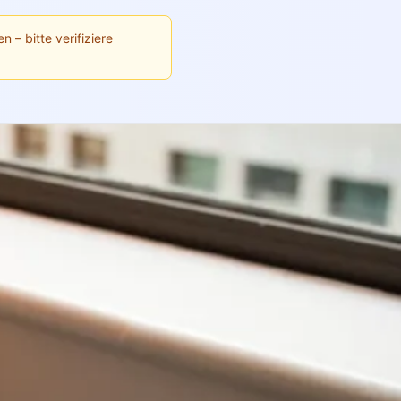
n – bitte verifiziere