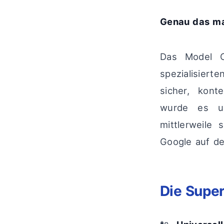
Genau das ma
Das Model C
spezialisier
sicher, kont
wurde es ur
mittlerweile
Google auf de
Die Super