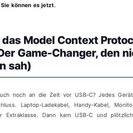
 Sie können es jetzt.
 das Model Context Protoc
 Der Game-Changer, den n
 sah)
 euch noch an die Zeit vor USB-C? Jedes Gerät
hluss. Laptop-Ladekabel, Handy-Kabel, Monito
er Extraklasse. Dann kam USB-C und plötzlich