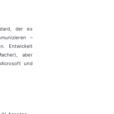
dard, der es
mmunizieren –
n. Entwickelt
acher), aber
Microsoft und