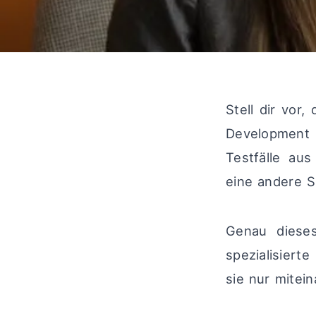
Stell dir vor
Development 
Testfälle aus
eine andere S
Genau dieses
spezialisiert
sie nur mitei