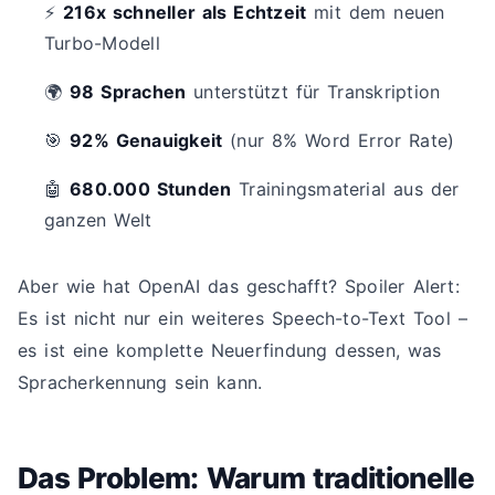
⚡
216x schneller als Echtzeit
mit dem neuen
Turbo-Modell
🌍
98 Sprachen
unterstützt für Transkription
🎯
92% Genauigkeit
(nur 8% Word Error Rate)
🤖
680.000 Stunden
Trainingsmaterial aus der
ganzen Welt
Aber wie hat OpenAI das geschafft? Spoiler Alert:
Es ist nicht nur ein weiteres Speech-to-Text Tool –
es ist eine komplette Neuerfindung dessen, was
Spracherkennung sein kann.
Das Problem: Warum traditionelle