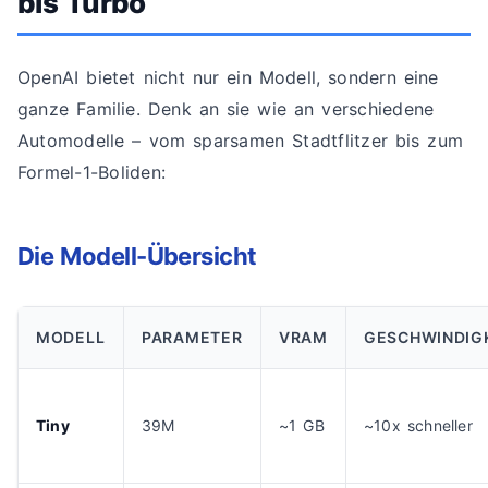
bis Turbo
OpenAI bietet nicht nur ein Modell, sondern eine
ganze Familie. Denk an sie wie an verschiedene
Automodelle – vom sparsamen Stadtflitzer bis zum
Formel-1-Boliden:
Die Modell-Übersicht
MODELL
PARAMETER
VRAM
GESCHWINDIG
Tiny
39M
~1 GB
~10x schneller