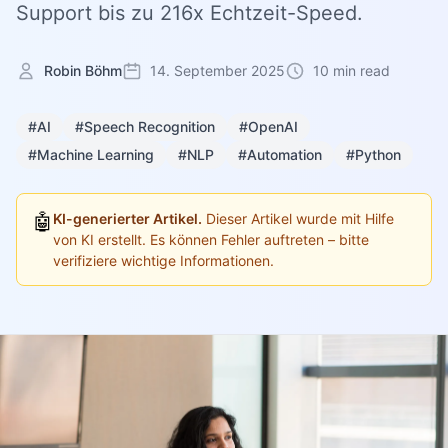
Support bis zu 216x Echtzeit-Speed.
Robin Böhm
14. September 2025
10 min read
#AI
#Speech Recognition
#OpenAI
#Machine Learning
#NLP
#Automation
#Python
🤖
KI-generierter Artikel.
Dieser Artikel wurde mit Hilfe
von KI erstellt. Es können Fehler auftreten – bitte
verifiziere wichtige Informationen.