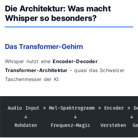
Die Architektur: Was macht
Whisper so besonders?
Das Transformer-Gehirn
Whisper nutzt eine
Encoder-Decoder
Transformer-Architektur
– quasi das Schweizer
Taschenmesser der KI:
Audio Input → Mel-Spektrogramm → Encoder → D
     ↓              ↓                ↓ 
  Rohdaten    Frequenz-Magic   Verstehen  Ge