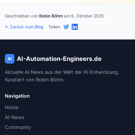
Geschrieben von
Robin Böhm
am 6. Oktober 2025
← Zurück zum Blog
Teilen:
AI-Automation-Engineers.de
AI
Aktuelle AI News aus der Welt der KI-Entwicklung.
Kuratiert von Robin Böhm.
Navigation
Home
AI-News
Community