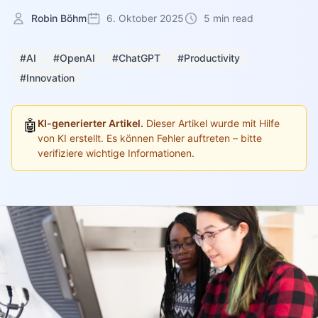
Robin Böhm
6. Oktober 2025
5 min read
#AI
#OpenAI
#ChatGPT
#Productivity
#Innovation
🤖
KI-generierter Artikel.
Dieser Artikel wurde mit Hilfe
von KI erstellt. Es können Fehler auftreten – bitte
verifiziere wichtige Informationen.