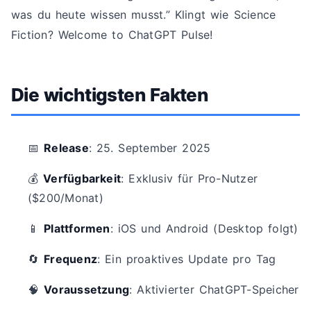
was du heute wissen musst.” Klingt wie Science
Fiction? Welcome to ChatGPT Pulse!
Die wichtigsten Fakten
📅
Release
: 25. September 2025
💰
Verfügbarkeit
: Exklusiv für Pro-Nutzer
($200/Monat)
📱
Plattformen
: iOS und Android (Desktop folgt)
🔄
Frequenz
: Ein proaktives Update pro Tag
🧠
Voraussetzung
: Aktivierter ChatGPT-Speicher