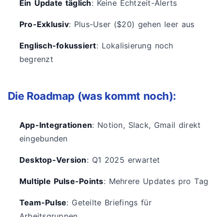
Ein Update täglich
: Keine Echtzeit-Alerts
Pro-Exklusiv
: Plus-User ($20) gehen leer aus
Englisch-fokussiert
: Lokalisierung noch
begrenzt
Die Roadmap (was kommt noch):
App-Integrationen
: Notion, Slack, Gmail direkt
eingebunden
Desktop-Version
: Q1 2025 erwartet
Multiple Pulse-Points
: Mehrere Updates pro Tag
Team-Pulse
: Geteilte Briefings für
Arbeitsgruppen