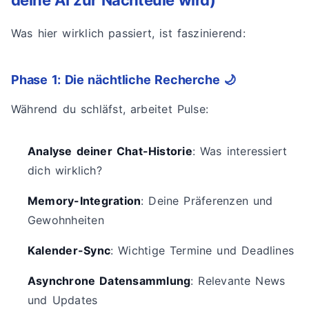
deine AI zur Nachteule wird)
Was hier wirklich passiert, ist faszinierend:
Phase 1: Die nächtliche Recherche 🌙
Während du schläfst, arbeitet Pulse:
Analyse deiner Chat-Historie
: Was interessiert
dich wirklich?
Memory-Integration
: Deine Präferenzen und
Gewohnheiten
Kalender-Sync
: Wichtige Termine und Deadlines
Asynchrone Datensammlung
: Relevante News
und Updates