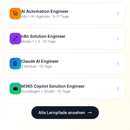
AI Automation Engineer
🚀
n8n + KI-Agenten · 5–11 Tage
n8n Solution Engineer
🔗
Modul 1 + 2 · 10 Tage
Claude AI Engineer
🤖
3 Module · 15 Tage
M365 Copilot Solution Engineer
💼
Grundlagen + Studio · 10 Tage
Alle Lernpfade ansehen