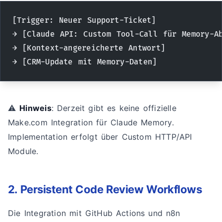
[Trigger: Neuer Support-Ticket] 
→ [Claude API: Custom Tool-Call für Memory-A
→ [Kontext-angereicherte Antwort] 
→ [CRM-Update mit Memory-Daten]
⚠️
Hinweis
: Derzeit gibt es keine offizielle
Make.com Integration für Claude Memory.
Implementation erfolgt über Custom HTTP/API
Module.
2. Persistent Code Review Workflows
Die Integration mit GitHub Actions und n8n