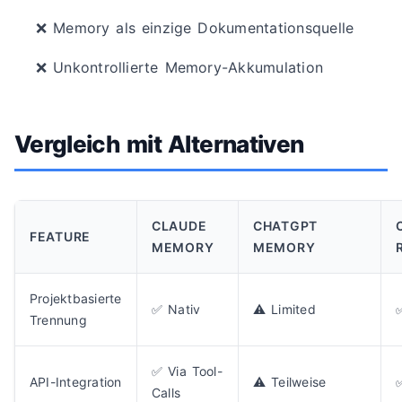
❌ Memory als einzige Dokumentationsquelle
❌ Unkontrollierte Memory-Akkumulation
Vergleich mit Alternativen
CLAUDE
CHATGPT
FEATURE
MEMORY
MEMORY
Projektbasierte
✅ Nativ
⚠️ Limited
Trennung
✅ Via Tool-
API-Integration
⚠️ Teilweise
✅
Calls