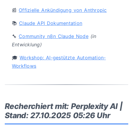
📰
Offizielle Ankündigung von Anthropic
📚
Claude API Dokumentation
🔧
Community n8n Claude Node
(in
Entwicklung)
🎓
Workshop: AI-gestützte Automation-
Workflows
Recherchiert mit: Perplexity AI |
Stand: 27.10.2025 05:26 Uhr