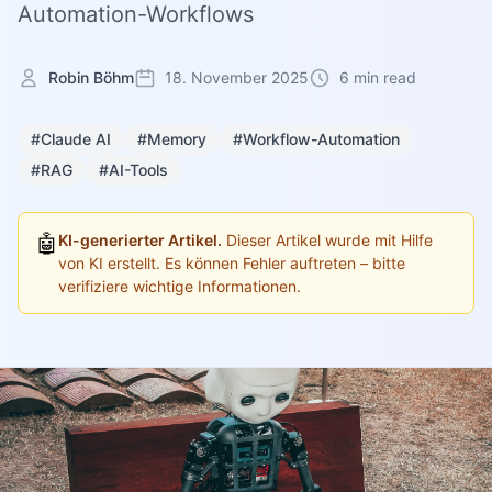
Automation-Workflows
Robin Böhm
18. November 2025
6 min read
#Claude AI
#Memory
#Workflow-Automation
#RAG
#AI-Tools
🤖
KI-generierter Artikel.
Dieser Artikel wurde mit Hilfe
von KI erstellt. Es können Fehler auftreten – bitte
verifiziere wichtige Informationen.