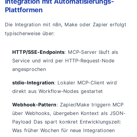
Integration mit Automatisierungs-
Plattformen
Die Integration mit n8n, Make oder Zapier erfolgt
typischerweise über:
HTTP/SSE-Endpoints
: MCP-Server läuft als
Service und wird per HTTP-Request-Node
angesprochen
stdio-Integration
: Lokaler MCP-Client wird
direkt aus Workflow-Nodes gestartet
Webhook-Pattern
: Zapier/Make triggern MCP
über Webhooks, übergeben Kontext als JSON-
Payload Das spart konkret Entwicklungszeit:
Was früher Wochen für neue Integrationen