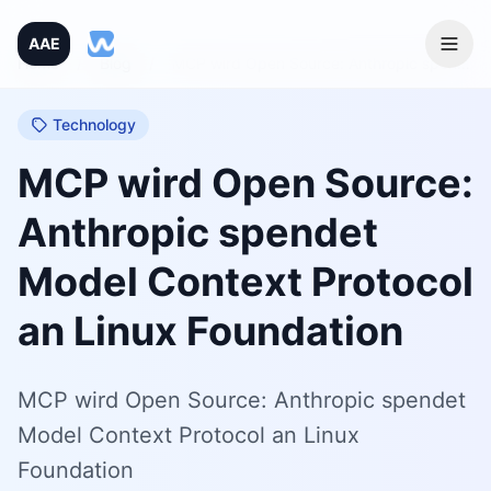
AAE
Home
/
Blog
/
MCP wird Open Source: Anthropic spendet Model Context Protocol an Linux Foundation
Technology
MCP wird Open Source:
Anthropic spendet
Model Context Protocol
an Linux Foundation
MCP wird Open Source: Anthropic spendet
Model Context Protocol an Linux
Foundation