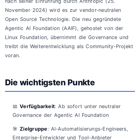
nach seiner Einführung durch Anthropic (25.
November 2024) wird es zur vendor-neutralen
Open Source Technologie. Die neu gegründete
Agentic AI Foundation (AAIF), gehostet von der
Linux Foundation, übernimmt die Governance und
treibt die Weiterentwicklung als Community-Projekt
voran.
Die wichtigsten Punkte
📅
Verfügbarkeit
: Ab sofort unter neutraler
Governance der Agentic AI Foundation
🎯
Zielgruppe
: AI-Automatisierungs-Engineers,
Enterprise-Entwickler und Tool-Anbieter