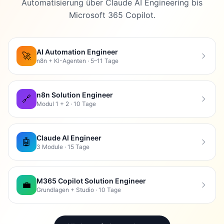
Automatisierung über Claude AI Engineering bis
Microsoft 365 Copilot.
AI Automation Engineer
🚀
n8n + KI-Agenten · 5–11 Tage
n8n Solution Engineer
🔗
Modul 1 + 2 · 10 Tage
Claude AI Engineer
🤖
3 Module · 15 Tage
M365 Copilot Solution Engineer
💼
Grundlagen + Studio · 10 Tage