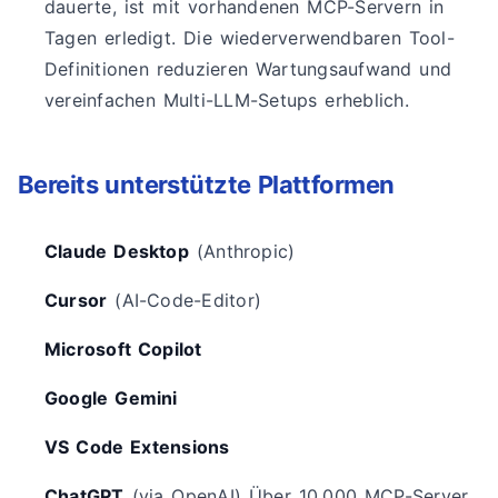
dauerte, ist mit vorhandenen MCP-Servern in
Tagen erledigt. Die wiederverwendbaren Tool-
Definitionen reduzieren Wartungsaufwand und
vereinfachen Multi-LLM-Setups erheblich.
Bereits unterstützte Plattformen
Claude Desktop
(Anthropic)
Cursor
(AI-Code-Editor)
Microsoft Copilot
Google Gemini
VS Code Extensions
ChatGPT
(via OpenAI) Über 10.000 MCP-Server