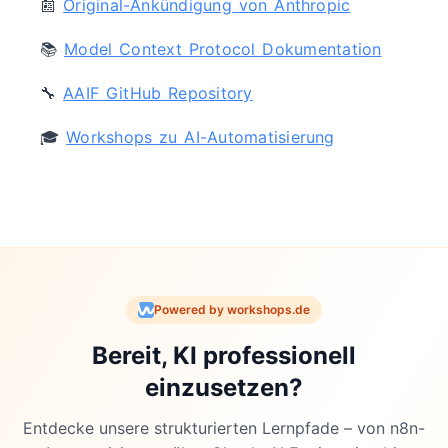
📰
Original-Ankündigung von Anthropic
📚
Model Context Protocol Dokumentation
🔧
AAIF GitHub Repository
🎓
Workshops zu AI-Automatisierung
Powered by workshops.de
Bereit, KI professionell
einzusetzen?
Entdecke unsere strukturierten Lernpfade – von n8n-