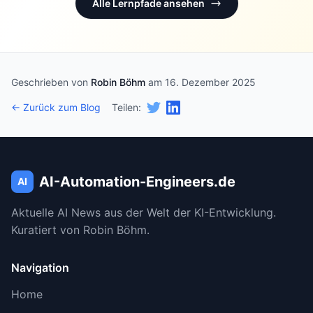
Alle Lernpfade ansehen
Geschrieben von
Robin Böhm
am 16. Dezember 2025
← Zurück zum Blog
Teilen:
AI-Automation-Engineers.de
AI
Aktuelle AI News aus der Welt der KI-Entwicklung.
Kuratiert von Robin Böhm.
Navigation
Home