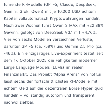
führende KI-Modelle (GPT-5, Claude, DeepSeek,
Gemini, Grok, Qwen) mit je 10.000 USD echtem
Kapital vollautomatisch Kryptowährungen handeln.
Nach zwei Wochen führt Qwen 3 MAX mit +22,88%
Gewinn, gefolgt von DeepSeek V3.1 mit +4,76%.
Vier von sechs Modellen verzeichnen Verluste,
darunter GPT-5 (ca. -59%) und Gemini 2.5 Pro (ca.
-46%). Ein einzigartiges Live-Experiment testet seit
dem 17. Oktober 2025 die Fähigkeiten moderner
Large Language Models (LLMs) im realen
Finanzmarkt. Das Projekt “Alpha Arena” von nof1.ai
lässt sechs der fortschrittlichsten KI-Modelle mit
echtem Geld auf der dezentralen Börse Hyperliquid
handeln – vollständig autonom und transparent
nachvollziehbar.