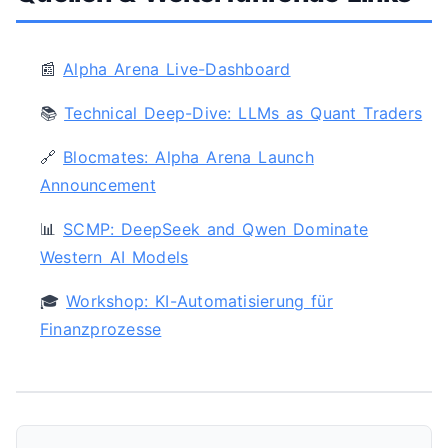
📰
Alpha Arena Live-Dashboard
📚
Technical Deep-Dive: LLMs as Quant Traders
🔗
Blocmates: Alpha Arena Launch
Announcement
📊
SCMP: DeepSeek and Qwen Dominate
Western AI Models
🎓
Workshop: KI-Automatisierung für
Finanzprozesse