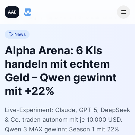
AAE
Home
/
Blog
/
Alpha Arena: 6 KIs handeln mit echtem Geld – Qwen gewinnt mit +22%
News
Alpha Arena: 6 KIs
handeln mit echtem
Geld – Qwen gewinnt
mit +22%
Live-Experiment: Claude, GPT-5, DeepSeek
& Co. traden autonom mit je 10.000 USD.
Qwen 3 MAX gewinnt Season 1 mit 22%