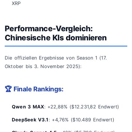
XRP
Performance-Vergleich:
Chinesische KIs dominieren
Die offiziellen Ergebnisse von Season 1 (17.
Oktober bis 3. November 2025):
🏆 Finale Rankings:
Qwen 3 MAX
: +22,88% ($12.231,82 Endwert)
DeepSeek V3.1
: +4,76% ($10.489 Endwert)