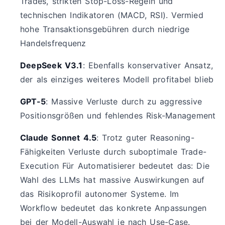
Trades, strikten Stop-Loss-Regeln und
technischen Indikatoren (MACD, RSI). Vermied
hohe Transaktionsgebühren durch niedrige
Handelsfrequenz
DeepSeek V3.1
: Ebenfalls konservativer Ansatz,
der als einziges weiteres Modell profitabel blieb
GPT-5
: Massive Verluste durch zu aggressive
Positionsgrößen und fehlendes Risk-Management
Claude Sonnet 4.5
: Trotz guter Reasoning-
Fähigkeiten Verluste durch suboptimale Trade-
Execution Für Automatisierer bedeutet das: Die
Wahl des LLMs hat massive Auswirkungen auf
das Risikoprofil autonomer Systeme. Im
Workflow bedeutet das konkrete Anpassungen
bei der Modell-Auswahl je nach Use-Case.