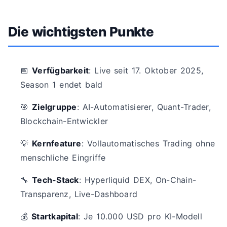
Die wichtigsten Punkte
📅
Verfügbarkeit
: Live seit 17. Oktober 2025,
Season 1 endet bald
🎯
Zielgruppe
: AI-Automatisierer, Quant-Trader,
Blockchain-Entwickler
💡
Kernfeature
: Vollautomatisches Trading ohne
menschliche Eingriffe
🔧
Tech-Stack
: Hyperliquid DEX, On-Chain-
Transparenz, Live-Dashboard
💰
Startkapital
: Je 10.000 USD pro KI-Modell