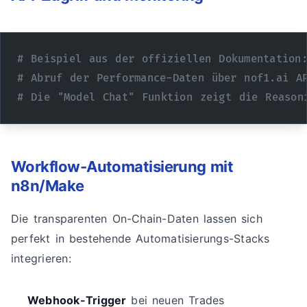
# Beispiel aus der offiziellen Dokumentation
# Abruf der Performance-Daten über nof1.ai A
# Die "Model Chat" Funktion zeigt die Reason
Workflow-Automatisierung mit
n8n/Make
Die transparenten On-Chain-Daten lassen sich
perfekt in bestehende Automatisierungs-Stacks
integrieren:
Webhook-Trigger
bei neuen Trades