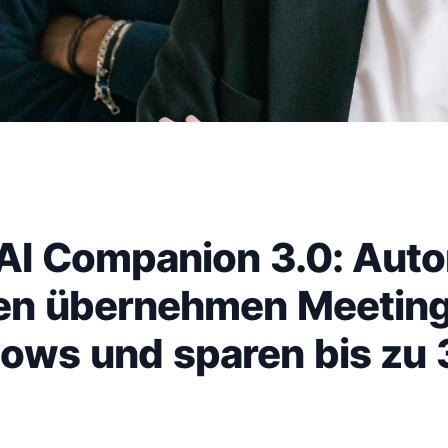
AI Companion 3.0: Aut
en übernehmen Meetin
ows und sparen bis zu