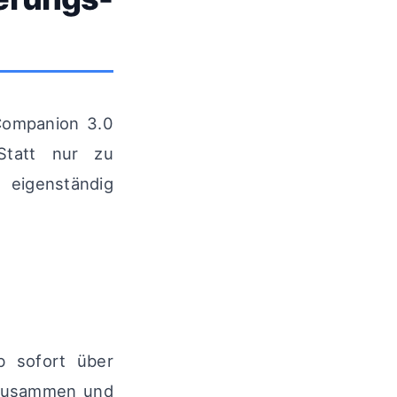
Companion 3.0
Statt nur zu
 eigenständig
b sofort über
e zusammen und