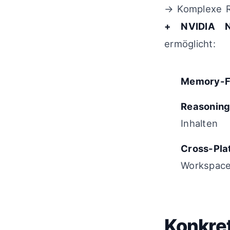
→ Komplexe R
+ NVIDIA N
ermöglicht:
Memory-F
Reasoning
Inhalten
Cross-Pla
Workspac
Konkre