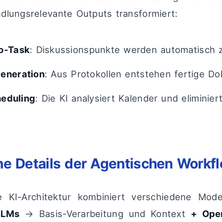
dlungsrelevante Outputs transformiert:
o-Task
: Diskussionspunkte werden automatisch 
eneration
: Aus Protokollen entstehen fertige D
eduling
: Die KI analysiert Kalender und eliminier
e Details der Agentischen Workf
e KI-Architektur kombiniert verschiedene Modell
SLMs
→ Basis-Verarbeitung und Kontext
+ Ope