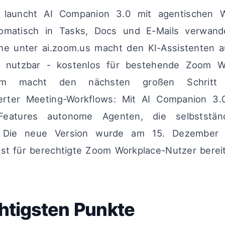
auncht AI Companion 3.0 mit agentischen Wo
omatisch in Tasks, Docs und E-Mails verwand
he unter ai.zoom.us macht den KI-Assistenten a
 nutzbar - kostenlos für bestehende Zoom W
om macht den nächsten großen Schritt 
sierter Meeting-Workflows: Mit AI Companion 3
-Features autonome Agenten, die selbststän
 Die neue Version wurde am 15. Dezember 20
ist für berechtigte Zoom Workplace-Nutzer bereit
htigsten Punkte