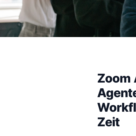
Zoom 
Agent
Workfl
Zeit