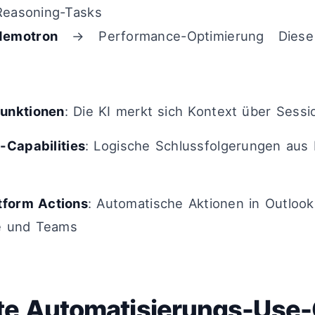
easoning-Tasks
emotron
→ Performance-Optimierung Diese
unktionen
: Die KI merkt sich Kontext über Sess
-Capabilities
: Logische Schlussfolgerungen aus
tform Actions
: Automatische Aktionen in Outlook
e und Teams
te Automatisierungs-Use