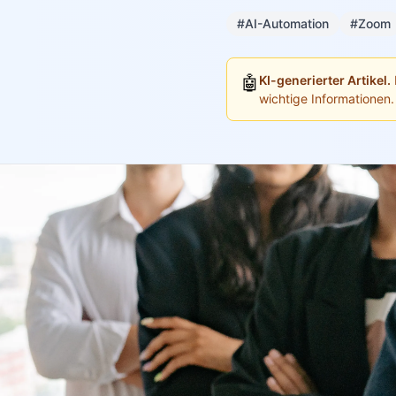
#AI-Automation
#Zoom
🤖
KI-generierter Artikel.
wichtige Informationen.