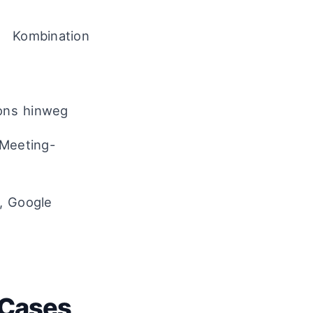
 Kombination
ions hinweg
 Meeting-
, Google
-Cases