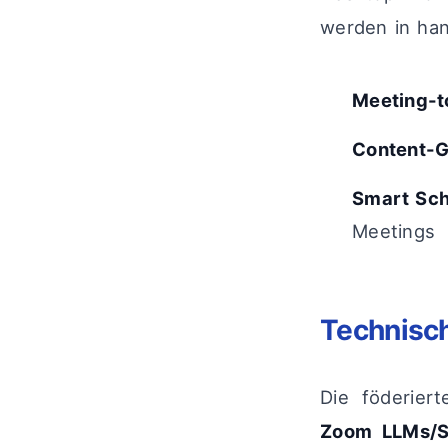
werden in han
Meeting-t
Content-G
Smart Sch
Meetings
Technisch
Die föderiert
Zoom LLMs/