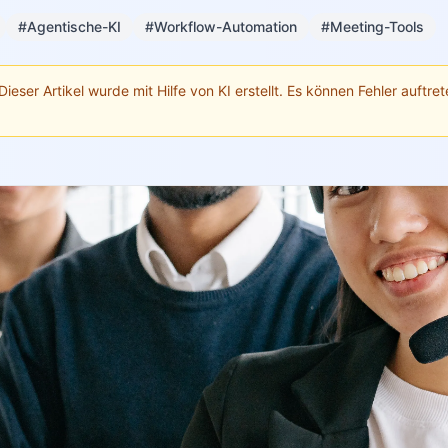
#Agentische-KI
#Workflow-Automation
#Meeting-Tools
Dieser Artikel wurde mit Hilfe von KI erstellt. Es können Fehler auftrete