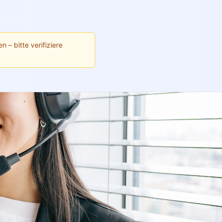
n – bitte verifiziere