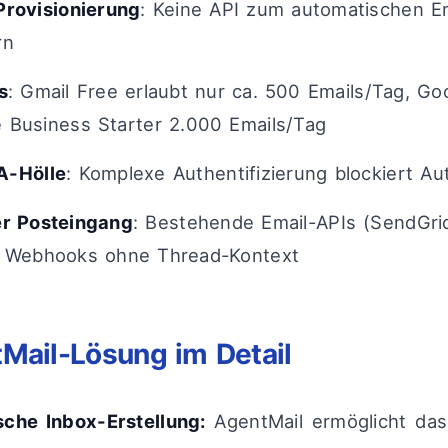
Provisionierung
: Keine API zum automatischen Er
rn
s
: Gmail Free erlaubt nur ca. 500 Emails/Tag, Go
 Business Starter 2.000 Emails/Tag
A-Hölle
: Komplexe Authentifizierung blockiert Au
er Posteingang
: Bestehende Email-APIs (SendGrid
r Webhooks ohne Thread-Kontext
Mail-Lösung im Detail
che Inbox-Erstellung:
AgentMail ermöglicht das