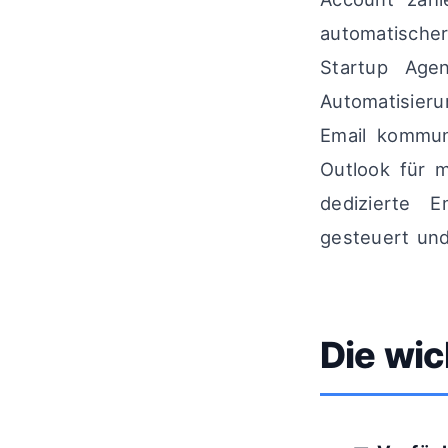
automatischer
Startup Age
Automatisieru
Email kommuni
Outlook für m
dedizierte E
gesteuert und
Die wic