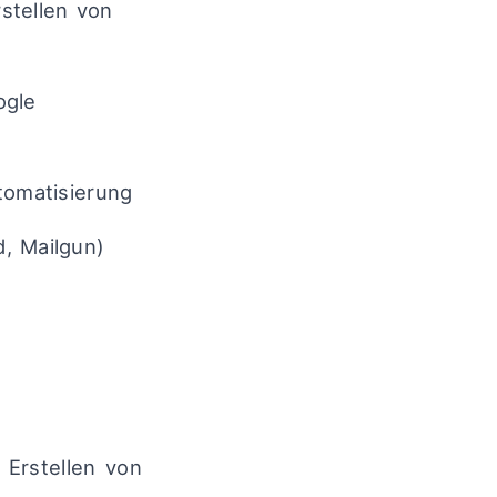
stellen von
ogle
tomatisierung
, Mailgun)
 Erstellen von