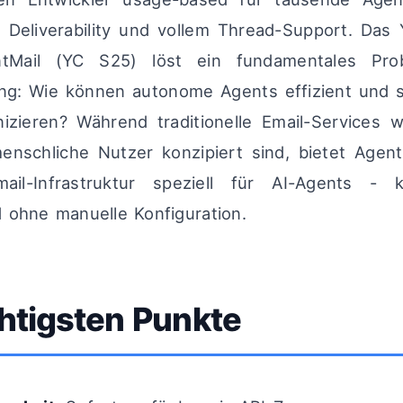
 Deliverability und vollem Thread-Support. Das
ntMail (YC S25) löst ein fundamentales Pro
ng: Wie können autonome Agents effizient und s
zieren? Während traditionelle Email-Services 
enschliche Nutzer konzipiert sind, bietet Agent
mail-Infrastruktur speziell für AI-Agents - 
 ohne manuelle Konfiguration.
htigsten Punkte