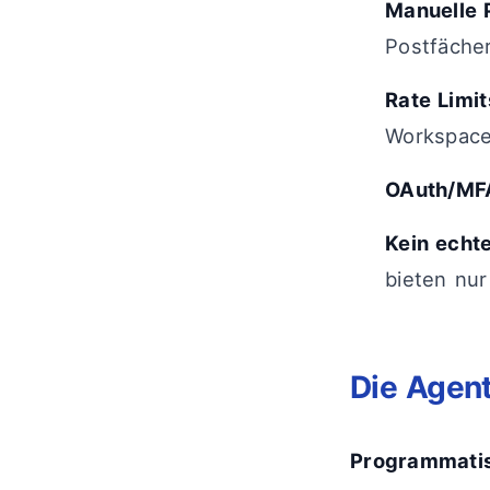
Manuelle 
Postfäche
Rate Limit
Workspace
OAuth/MF
Kein echt
bieten nu
Die Agent
Programmatis