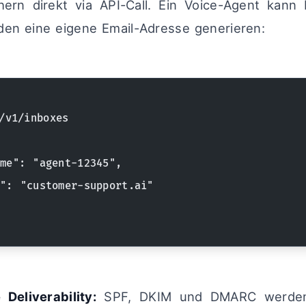
hern direkt via API-Call. Ein Voice-Agent kann 
den eine eigene Email-Adresse generieren:
/v1/inboxes
me": "agent-12345",
": "customer-support.ai"
Deliverability:
SPF, DKIM und DMARC werden