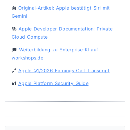
📰
Original-Artikel: Apple bestätigt Siri mit
Gemini
📚
Apple Developer Documentation: Private
Cloud Compute
🎓
Weiterbildung zu Enterprise-KI auf
workshops.de
🔗
Apple Q1/2026 Earnings Call Transcript
🔐
Apple Platform Security Guide