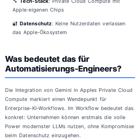
🔧
Tech-Stack
: Private Cloud Compute mit
Apple-eigenen Chips
🔐
Datenschutz
: Keine Nutzerdaten verlassen
das Apple-Ökosystem
Was bedeutet das für
Automatisierungs-Engineers?
Die Integration von Gemini in Apples Private Cloud
Compute markiert einen Wendepunkt für
Enterprise-KI-Workflows. Im Workflow bedeutet das
konkret: Unternehmen können erstmals die volle
Power modernster LLMs nutzen, ohne Kompromisse
beim Datenschutz einzugehen.