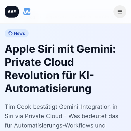
AAE
Home
/
Blog
/
Apple Siri mit Gemini: Private Cloud Revolution für KI-Automatisierung
News
Apple Siri mit Gemini:
Private Cloud
Revolution für KI-
Automatisierung
Tim Cook bestätigt Gemini-Integration in
Siri via Private Cloud - Was bedeutet das
für Automatisierungs-Workflows und