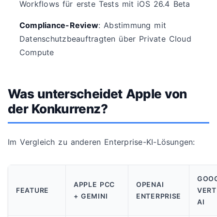
Workflows für erste Tests mit iOS 26.4 Beta
Compliance-Review
: Abstimmung mit
Datenschutzbeauftragten über Private Cloud
Compute
Was unterscheidet Apple von
der Konkurrenz?
Im Vergleich zu anderen Enterprise-KI-Lösungen:
GOO
APPLE PCC
OPENAI
FEATURE
VERT
+ GEMINI
ENTERPRISE
AI