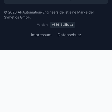
© 2026 AI-Automation-Engineers.de ist eine Marke der
Symetics GmbH.
Version:
v836.6b5bdda
Impressum
Datenschutz