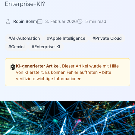
Enterprise-KI?
Robin Böhm
3. Februar 2026
5 min read
#AI-Automation
#Apple Intelligence
#Private Cloud
#Gemini
#Enterprise-KI
🤖
KI-generierter Artikel.
Dieser Artikel wurde mit Hilfe
von KI erstellt. Es können Fehler auftreten – bitte
verifiziere wichtige Informationen.