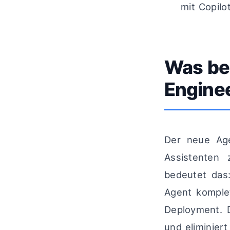
mit Copilo
Was be
Engine
Der neue Age
Assistenten
bedeutet das
Agent komple
Deployment. 
und eliminiert