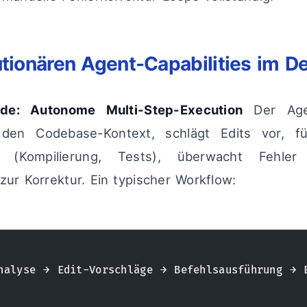
utionären Agent-Capabilities im De
de: Autonome Multi-Step-Execution
Der Agen
 den Codebase-Kontext, schlägt Edits vor, fü
 (Kompilierung, Tests), überwacht Fehler 
zur Korrektur. Ein typischer Workflow:
nalyse → Edit-Vorschläge → Befehlsausführung → 