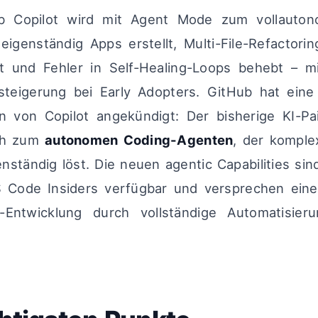
 Copilot wird mit Agent Mode zum vollauton
eigenständig Apps erstellt, Multi-File-Refactorin
bt und Fehler in Self-Healing-Loops behebt – m
ssteigerung bei Early Adopters. GitHub hat ein
n von Copilot angekündigt: Der bisherige KI-P
ich zum
autonomen Coding-Agenten
, der komple
ständig löst. Die neuen agentic Capabilities sind
 Code Insiders verfügbar und versprechen eine
-Entwicklung durch vollständige Automatisierun