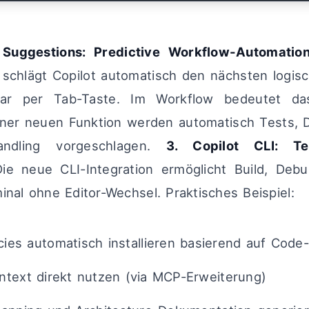
 Suggestions: Predictive Workflow-Automatio
chlägt Copilot automatisch den nächsten logisc
rbar per Tab-Taste. Im Workflow bedeutet d
iner neuen Funktion werden automatisch Tests, 
andling vorgeschlagen.
3. Copilot CLI: Ter
e neue CLI-Integration ermöglicht Build, Deb
inal ohne Editor-Wechsel. Praktisches Beispiel:
es automatisch installieren basierend auf Code
ntext direkt nutzen (via MCP-Erweiterung)