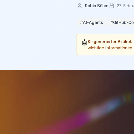
Robin Böhm
27. Febr
#AI-Agents
#GitHub-Cop
🤖
KI-generierter Artikel.
wichtige Informationen.