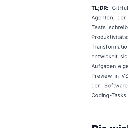
TL;DR:
GitHub
Agenten, der 
Tests schrei
Produktivität
Transformatio
entwickelt s
Aufgaben eigen
Preview in VS
der Software
Coding-Tasks.