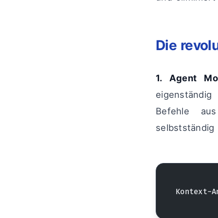
Die revol
1. Agent Mo
eigenständig
Befehle aus
selbstständig 
Kontext-A