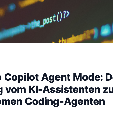
 Copilot Agent Mode: D
 vom KI-Assistenten z
omen Coding-Agenten