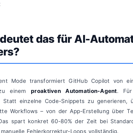
t
deutet das für AI-Automat
ers?
nt Mode transformiert GitHub Copilot von ei
 zu einem
proaktiven Automation-Agent
. Für
: Statt einzelne Code-Snippets zu generieren, 
tte Workflows – von der App-Erstellung über Te
Das spart konkret 60-80% der Zeit bei Standard
 manuelle Fehlerkorrektur-Loops vollständig.