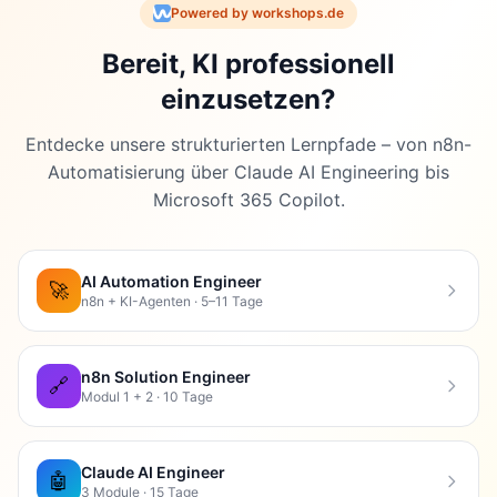
Powered by workshops.de
Bereit, KI professionell
einzusetzen?
Entdecke unsere strukturierten Lernpfade – von n8n-
Automatisierung über Claude AI Engineering bis
Microsoft 365 Copilot.
AI Automation Engineer
🚀
n8n + KI-Agenten · 5–11 Tage
n8n Solution Engineer
🔗
Modul 1 + 2 · 10 Tage
Claude AI Engineer
🤖
3 Module · 15 Tage