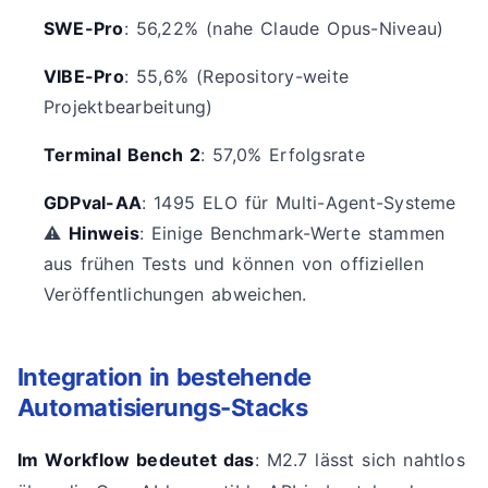
SWE-Pro
: 56,22% (nahe Claude Opus-Niveau)
VIBE-Pro
: 55,6% (Repository-weite
Projektbearbeitung)
Terminal Bench 2
: 57,0% Erfolgsrate
GDPval-AA
: 1495 ELO für Multi-Agent-Systeme
⚠️
Hinweis
: Einige Benchmark-Werte stammen
aus frühen Tests und können von offiziellen
Veröffentlichungen abweichen.
Integration in bestehende
Automatisierungs-Stacks
Im Workflow bedeutet das
: M2.7 lässt sich nahtlos