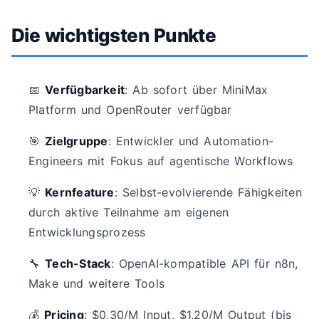
Die wichtigsten Punkte
📅
Verfügbarkeit
: Ab sofort über MiniMax
Platform und OpenRouter verfügbar
🎯
Zielgruppe
: Entwickler und Automation-
Engineers mit Fokus auf agentische Workflows
💡
Kernfeature
: Selbst-evolvierende Fähigkeiten
durch aktive Teilnahme am eigenen
Entwicklungsprozess
🔧
Tech-Stack
: OpenAI-kompatible API für n8n,
Make und weitere Tools
💰
Pricing
: $0,30/M Input, $1,20/M Output (bis