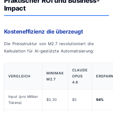
Praktischer ROI und Business-
Impact
Kosteneffizienz die überzeugt
Die Preisstruktur von M2.7 revolutioniert die
Kalkulation für AI-gestützte Automatisierung:
CLAUDE
MINIMAX
VERGLEICH
OPUS
ERSPARN
M2.7
4.6
Input (pro Million
$0,30
$5
94%
Tokens)