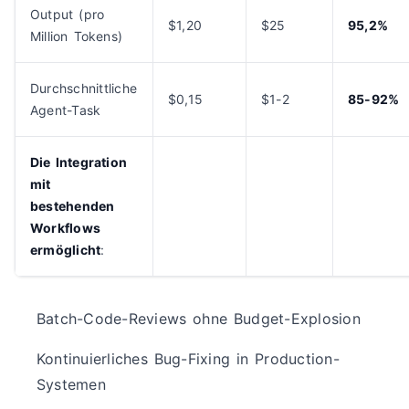
Output (pro
$1,20
$25
95,2%
Million Tokens)
Durchschnittliche
$0,15
$1-2
85-92%
Agent-Task
Die Integration
mit
bestehenden
Workflows
ermöglicht
:
Batch-Code-Reviews ohne Budget-Explosion
Kontinuierliches Bug-Fixing in Production-
Systemen