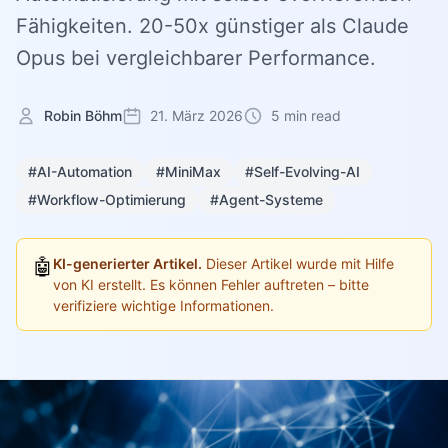
Fähigkeiten. 20-50x günstiger als Claude
Opus bei vergleichbarer Performance.
Robin Böhm
21. März 2026
5 min read
#AI-Automation
#MiniMax
#Self-Evolving-AI
#Workflow-Optimierung
#Agent-Systeme
🤖
KI-generierter Artikel.
Dieser Artikel wurde mit Hilfe
von KI erstellt. Es können Fehler auftreten – bitte
verifiziere wichtige Informationen.