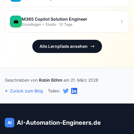
M365 Copilot Solution Engineer
💼
Grundlagen + Studio · 10 Tage
Alle Lernpfade ansehen
Geschrieben von
Robin Böhm
am 21. März 2026
← Zurück zum Blog
Teilen:
AI-Automation-Engineers.de
AI