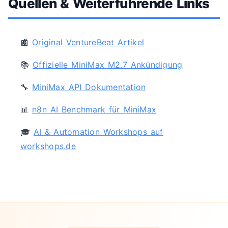
Quellen & Weiterführende Links
📰
Original VentureBeat Artikel
📚
Offizielle MiniMax M2.7 Ankündigung
🔧
MiniMax API Dokumentation
📊
n8n AI Benchmark für MiniMax
🎓
AI & Automation Workshops auf
workshops.de