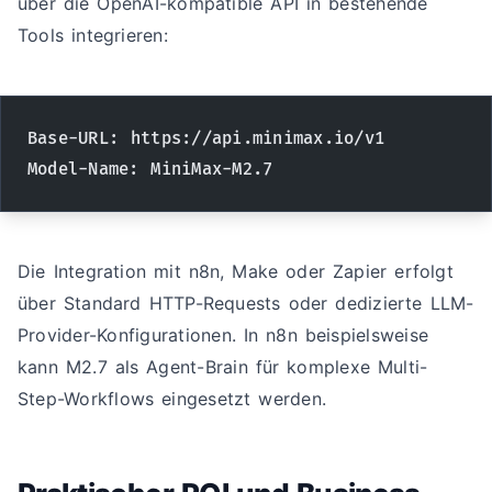
über die OpenAI-kompatible API in bestehende
Tools integrieren:
Base-URL: https://api.minimax.io/v1
Model-Name: MiniMax-M2.7
Die Integration mit n8n, Make oder Zapier erfolgt
über Standard HTTP-Requests oder dedizierte LLM-
Provider-Konfigurationen. In n8n beispielsweise
kann M2.7 als Agent-Brain für komplexe Multi-
Step-Workflows eingesetzt werden.