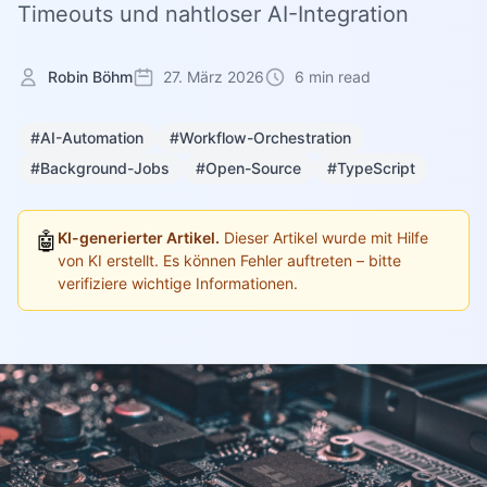
Timeouts und nahtloser AI-Integration
Robin Böhm
27. März 2026
6 min read
#AI-Automation
#Workflow-Orchestration
#Background-Jobs
#Open-Source
#TypeScript
🤖
KI-generierter Artikel.
Dieser Artikel wurde mit Hilfe
von KI erstellt. Es können Fehler auftreten – bitte
verifiziere wichtige Informationen.