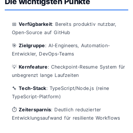
Die wichtigsten Punkte
📅
Verfügbarkeit
: Bereits produktiv nutzbar,
Open-Source auf GitHub
🎯
Zielgruppe
: AI-Engineers, Automation-
Entwickler, DevOps-Teams
💡
Kernfeature
: Checkpoint-Resume System für
unbegrenzt lange Laufzeiten
🔧
Tech-Stack
: TypeScript/Node.js (reine
TypeScript-Platform)
⏱️
Zeitersparnis
: Deutlich reduzierter
Entwicklungsaufwand für resiliente Workflows