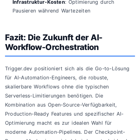
Infrastruktur-Kosten
: Optimierung durch
Pausieren während Wartezeiten
Fazit: Die Zukunft der AI-
Workflow-Orchestration
Trigger.dev positioniert sich als die Go-to-Lösung
für AI-Automation-Engineers, die robuste,
skalierbare Workflows ohne die typischen
Serverless-Limitierungen benötigen. Die
Kombination aus Open-Source-Verfügbarkeit,
Production-Ready Features und spezifischer AI-
Optimierung macht es zur idealen Wahl für
moderne Automation-Pipelines. Der Checkpoint-