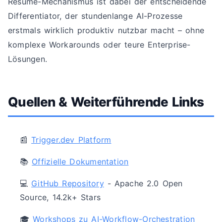
Resume-Mechanismus ist dabei der entscheidende
Differentiator, der stundenlange AI-Prozesse
erstmals wirklich produktiv nutzbar macht – ohne
komplexe Workarounds oder teure Enterprise-
Lösungen.
Quellen & Weiterführende Links
📰
Trigger.dev Platform
📚
Offizielle Dokumentation
💻
GitHub Repository
- Apache 2.0 Open
Source, 14.2k+ Stars
🎓
Workshops zu AI-Workflow-Orchestration