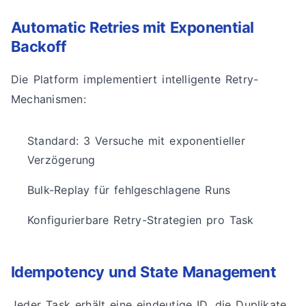
Automatic Retries mit Exponential
Backoff
Die Platform implementiert intelligente Retry-
Mechanismen:
Standard: 3 Versuche mit exponentieller
Verzögerung
Bulk-Replay für fehlgeschlagene Runs
Konfigurierbare Retry-Strategien pro Task
Idempotency und State Management
Jeder Task erhält eine eindeutige ID, die Duplikate