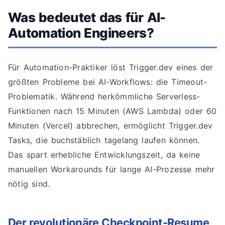
Was bedeutet das für AI-
Automation Engineers?
Für Automation-Praktiker löst Trigger.dev eines der
größten Probleme bei AI-Workflows: die Timeout-
Problematik. Während herkömmliche Serverless-
Funktionen nach 15 Minuten (AWS Lambda) oder 60
Minuten (Vercel) abbrechen, ermöglicht Trigger.dev
Tasks, die buchstäblich tagelang laufen können.
Das spart erhebliche Entwicklungszeit, da keine
manuellen Workarounds für lange AI-Prozesse mehr
nötig sind.
Der revolutionäre Checkpoint-Resume