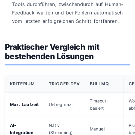
Tools durchführen, zwischendurch auf Human-
Feedback warten und bei Fehlern automatisch
vom letzten erfolgreichen Schritt fortfahren.
Praktischer Vergleich mit
bestehenden Lösungen
KRITERIUM
TRIGGER.DEV
BULLMQ
CE
Timeout-
Wo
Max. Laufzeit
Unbegrenzt
basiert
ab
AI-
Nativ
Plu
Manuell
Integration
(Streaming)
bas