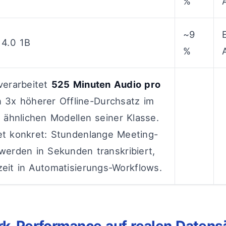
%
~9
 4.0 1B
%
verarbeitet
525 Minuten Audio pro
n 3x höherer Offline-Durchsatz im
u ähnlichen Modellen seiner Klasse.
t konkret: Stundenlange Meeting-
werden in Sekunden transkribiert,
eit in Automatisierungs-Workflows.