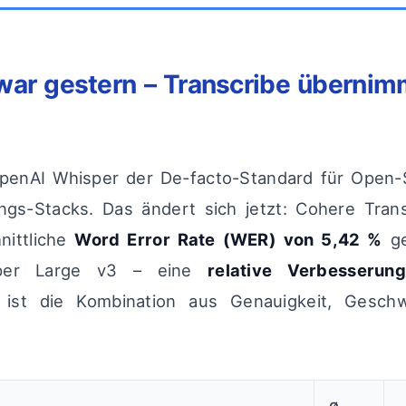
ar gestern – Transcribe übernim
OpenAI Whisper der De-facto-Standard für Open-
ngs-Stacks. Das ändert sich jetzt: Cohere Trans
nittliche
Word Error Rate (WER) von 5,42 %
ge
per Large v3 – eine
relative Verbesseru
 ist die Kombination aus Genauigkeit, Geschw