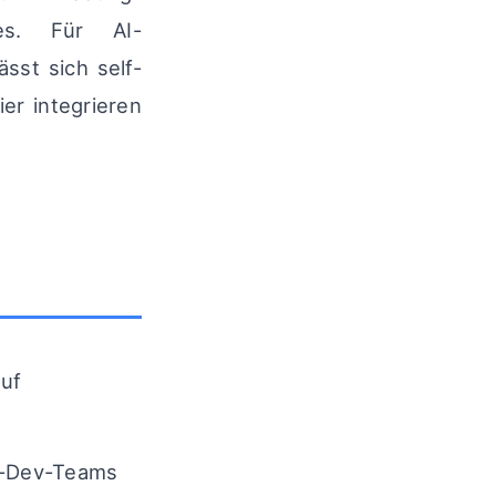
ines. Für AI-
sst sich self-
er integrieren
auf
e-Dev-Teams