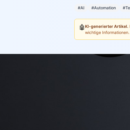
#AI
#Automation
#Te
🤖
KI-generierter Artikel.
wichtige Informationen.