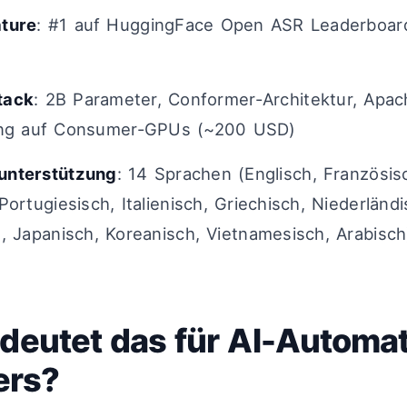
ature
: #1 auf HuggingFace Open ASR Leaderboar
tack
: 2B Parameter, Conformer-Architektur, Apac
ing auf Consumer-GPUs (~200 USD)
unterstützung
: 14 Sprachen (Englisch, Französis
Portugiesisch, Italienisch, Griechisch, Niederländi
, Japanisch, Koreanisch, Vietnamesisch, Arabisch
deutet das für AI-Automat
ers?