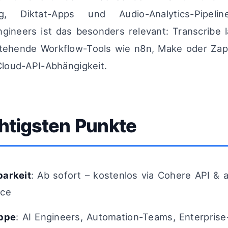
ung, Diktat-Apps und Audio-Analytics-Pipel
gineers ist das besonders relevant: Transcribe lä
tehende Workflow-Tools wie n8n, Make oder Zapi
loud-API-Abhängigkeit.
htigsten Punkte
barkeit
: Ab sofort – kostenlos via Cohere API & 
ace
uppe
: AI Engineers, Automation-Teams, Enterpris