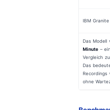
IBM Granite
Das Modell 
Minute
– ei
Vergleich z
Das bedeute
Recordings 
ohne Wartez