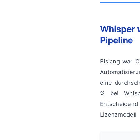
Whisper w
Pipeline
Bislang war 
Automatisieru
eine durchsch
% bei Whis
Entscheidend
Lizenzmodell: