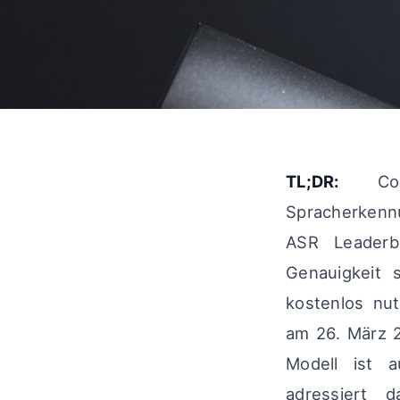
TL;DR:
Cohe
Spracherkenn
ASR Leaderb
Genauigkeit 
kostenlos nut
am 26. März 
Modell ist a
adressiert 