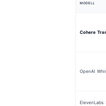
MODELL
Cohere Tra
OpenAI Whi
ElevenLabs 