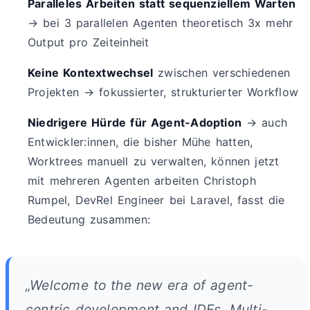
Paralleles Arbeiten statt sequenziellem Warten
→ bei 3 parallelen Agenten theoretisch 3x mehr
Output pro Zeiteinheit
Keine Kontextwechsel
zwischen verschiedenen
Projekten → fokussierter, strukturierter Workflow
Niedrigere Hürde für Agent-Adoption
→ auch
Entwickler:innen, die bisher Mühe hatten,
Worktrees manuell zu verwalten, können jetzt
mit mehreren Agenten arbeiten Christoph
Rumpel, DevRel Engineer bei Laravel, fasst die
Bedeutung zusammen:
„Welcome to the new era of agent-
centric development and IDEs. Multi-