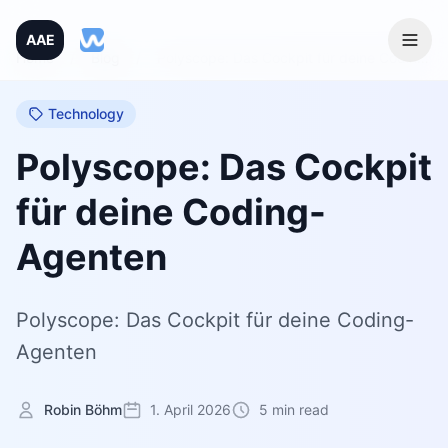
AAE
Home
/
Blog
/
Polyscope: Das Cockpit für deine Coding-Agenten
Technology
Polyscope: Das Cockpit
für deine Coding-
Agenten
Polyscope: Das Cockpit für deine Coding-
Agenten
Robin Böhm
1. April 2026
5 min read