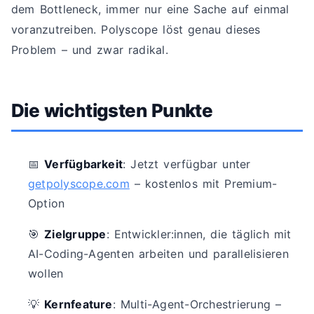
dem Bottleneck, immer nur eine Sache auf einmal
voranzutreiben. Polyscope löst genau dieses
Problem – und zwar radikal.
Die wichtigsten Punkte
📅
Verfügbarkeit
: Jetzt verfügbar unter
getpolyscope.com
– kostenlos mit Premium-
Option
🎯
Zielgruppe
: Entwickler:innen, die täglich mit
AI-Coding-Agenten arbeiten und parallelisieren
wollen
💡
Kernfeature
: Multi-Agent-Orchestrierung –