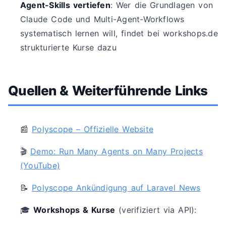
Agent-Skills vertiefen
: Wer die Grundlagen von
Claude Code und Multi-Agent-Workflows
systematisch lernen will, findet bei workshops.de
strukturierte Kurse dazu
Quellen & Weiterführende Links
📰
Polyscope – Offizielle Website
🎬
Demo: Run Many Agents on Many Projects
(YouTube)
📝
Polyscope Ankündigung auf Laravel News
🎓
Workshops & Kurse
(verifiziert via API):