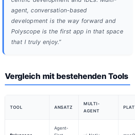
agent, conversation-based
development is the way forward and
Polyscope is the first app in that space
that I truly enjoy.”
Vergleich mit bestehenden Tools
MULTI-
TOOL
ANSATZ
PLA
AGENT
Agent-