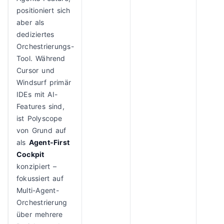
positioniert sich
aber als
dediziertes
Orchestrierungs-
Tool. Während
Cursor und
Windsurf primär
IDEs mit AI-
Features sind,
ist Polyscope
von Grund auf
als
Agent-First
Cockpit
konzipiert –
fokussiert auf
Multi-Agent-
Orchestrierung
über mehrere