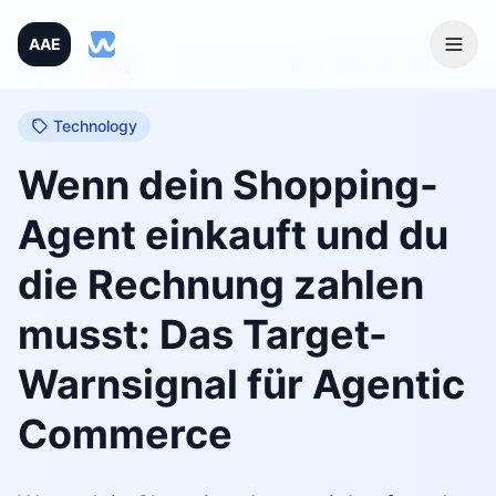
AAE
Home
/
Blog
/
Wenn dein Shopping-Agent einkauft und du die Rechnung zahlen musst: Das Target-Warnsignal für Agentic Commerce
Technology
Wenn dein Shopping-
Agent einkauft und du
die Rechnung zahlen
musst: Das Target-
Warnsignal für Agentic
Commerce