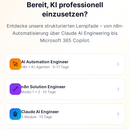
Bereit, KI professionell
einzusetzen?
Entdecke unsere strukturierten Lernpfade – von n8n-
Automatisierung über Claude AI Engineering bis
Microsoft 365 Copilot.
AI Automation Engineer
🚀
n8n + KI-Agenten · 5–11 Tage
n8n Solution Engineer
🔗
Modul 1 + 2 · 10 Tage
Claude AI Engineer
🤖
3 Module · 15 Tage