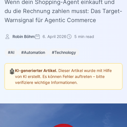
Wenn dein Shopping-Agent einkauft und
du die Rechnung zahlen musst: Das Target-
Warnsignal für Agentic Commerce
Robin Böhm
6. April 2026
5 min read
#AI
#Automation
#Technology
🤖
KI-generierter Artikel.
Dieser Artikel wurde mit Hilfe
von KI erstellt. Es können Fehler auftreten – bitte
verifiziere wichtige Informationen.