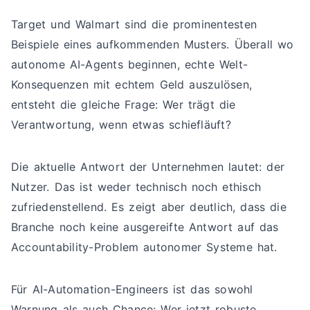
Target und Walmart sind die prominentesten
Beispiele eines aufkommenden Musters. Überall wo
autonome AI-Agents beginnen, echte Welt-
Konsequenzen mit echtem Geld auszulösen,
entsteht die gleiche Frage: Wer trägt die
Verantwortung, wenn etwas schiefläuft?
Die aktuelle Antwort der Unternehmen lautet: der
Nutzer. Das ist weder technisch noch ethisch
zufriedenstellend. Es zeigt aber deutlich, dass die
Branche noch keine ausgereifte Antwort auf das
Accountability-Problem autonomer Systeme hat.
Für AI-Automation-Engineers ist das sowohl
Warnung als auch Chance: Wer jetzt robuste,