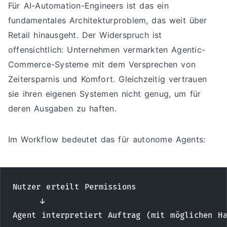
Für AI-Automation-Engineers ist das ein
fundamentales Architekturproblem, das weit über
Retail hinausgeht. Der Widerspruch ist
offensichtlich: Unternehmen vermarkten Agentic-
Commerce-Systeme mit dem Versprechen von
Zeitersparnis und Komfort. Gleichzeitig vertrauen
sie ihren eigenen Systemen nicht genug, um für
deren Ausgaben zu haften.
Im Workflow bedeutet das für autonome Agents:
Nutzer erteilt Permissions
     ↓
Agent interpretiert Auftrag (mit möglichen Ha